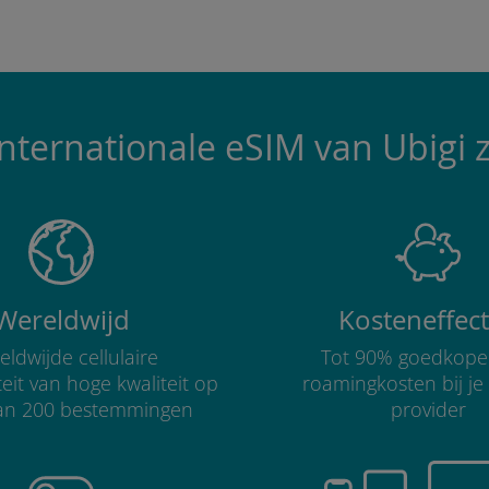
ternationale eSIM van Ubigi z
Wereldwijd
Kosteneffect
ldwijde cellulaire
Tot 90% goedkope
teit van hoge kwaliteit op
roamingkosten bij je
an 200 bestemmingen
provider