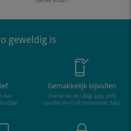
Geniet ervan!
o geweldig is
ief
Gemakkelijk bijvullen
r dan
Overal via de Ubigi app, zelfs
 huidige
zonder Wi-Fi of resterende data