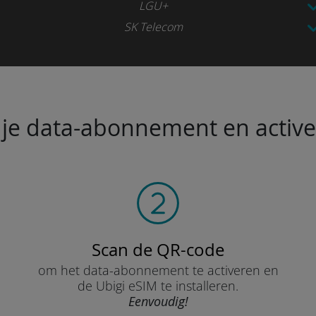
LGU+
SK Telecom
je data-abonnement en activeer
Scan de QR-code
om het data-abonnement te activeren en
de Ubigi eSIM te installeren.
Eenvoudig!