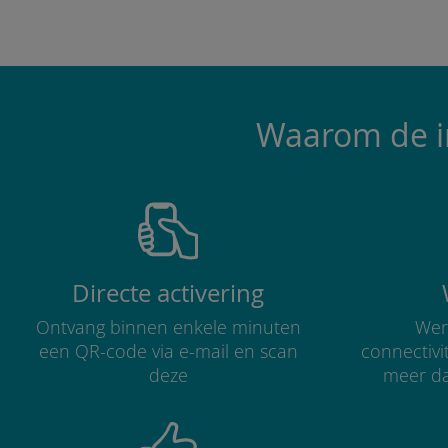
Waarom de in
Directe activering
Ontvang binnen enkele minuten
Were
een QR-code via e-mail en scan
connectivi
deze
meer d