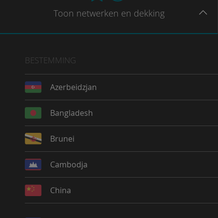
Toon
netwerken en dekking
BESTEMMING
Azerbeidzjan
Bangladesh
Brunei
Cambodja
China