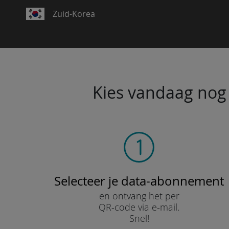
Zuid-Korea
Kies vandaag nog 
Selecteer je data-abonnement
en ontvang het per
QR-code via e-mail.
Snel!