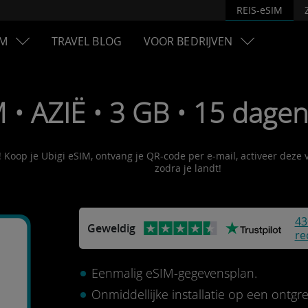
REIS-eSIM
M
TRAVEL BLOG
VOOR BEDRIJVEN
 • AZIË • 3 GB • 15 dagen
n! Koop je Ubigi eSIM, ontvang je QR-code per e-mail, activeer deze
zodra je landt!
43
Geweldig
re
Eenmalig eSIM-gegevensplan.
Onmiddellijke installatie op een ontg