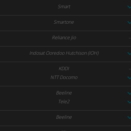
Smart
Smartone
Reliance Jio
Indosat Ooredoo Hutchison (IOH)
KDDI
NTT Docomo
Beeline
Tele2
Beeline