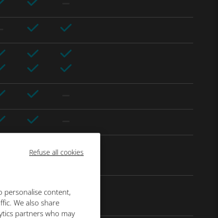
Refuse all cookies
o personalise content,
ffic. We also share
lytics partners who may