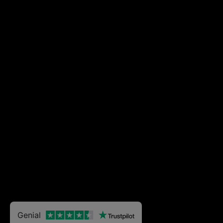
Genial