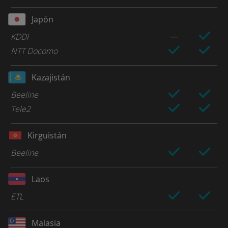
Japón
KDDI
NTT Docomo
Kazajistán
Beeline
Tele2
Kirguistán
Beeline
Laos
ETL
Malasia