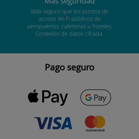
Más seguridad
Más seguro que los puntos de
acceso Wi-Fi públicos de
aeropuertos, cafeterías u hoteles.
Conexión de datos cifrada.
Pago seguro