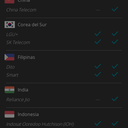
China Telecom
Corea del Sur
LGU+
SK Telecom
Filipinas
Dito
Smart
India
Reliance Jio
Indonesia
Indosat Ooredoo Hutchison (IOH)