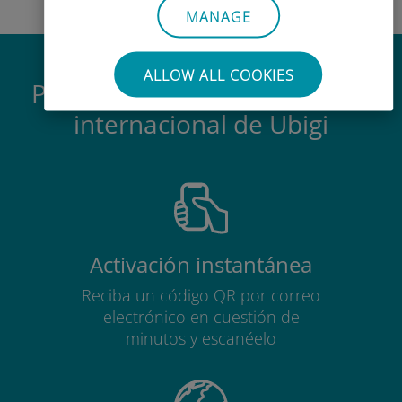
MANAGE
ALLOW ALL COOKIES
Por qué es tan buena la eSIM
internacional de Ubigi
Activación instantánea
Reciba un código QR por correo
electrónico en cuestión de
minutos y escanéelo