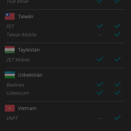
True Move
Taiwán
FET
Taiwan Mobile
Tayikistán
ZET Mobile
Uzbekistán
Beelines
Uztelecom
Vietnam
VNPT