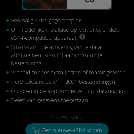
Eenmalig eSIM-gegevensplan.
Onmiddellijke installatie op een ontgrendeld
eSIM-compatibel apparaat.
Smartstart - de activering van je data-
abonnement start bij aankomst op je
bestemming.
Prepaid zonder extra kosten of roamingkosten.
Herbruikbare eSIM in 200+ bestemmingen.
Opladen in de app zonder Wi-Fi of datategoed.
Delen van gegevens toegestaan.
Nieuwe klant:
Een nieuwe eSIM kopen