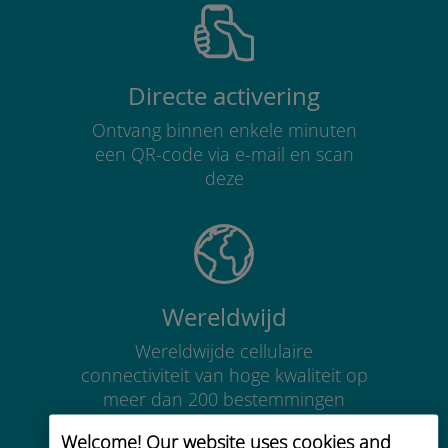
Directe activering
Ontvang binnen enkele minuten
een QR-code via e-mail en scan
deze
Wereldwijd
Wereldwijde cellulaire
connectiviteit van hoge kwaliteit op
meer dan 200 bestemmingen
Welcome! Our website uses cookies and