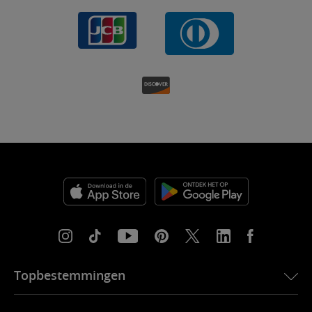
Topbestemmingen
eSIM voor de VS