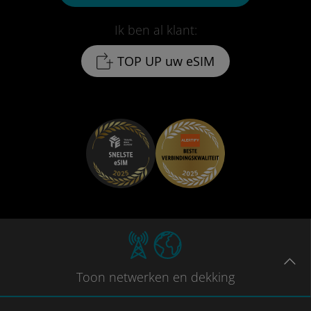
Ik ben al klant:
TOP UP uw eSIM
Toon
netwerken en dekking