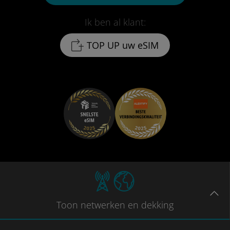
Ik ben al klant:
TOP UP uw eSIM
Toon
netwerken en dekking