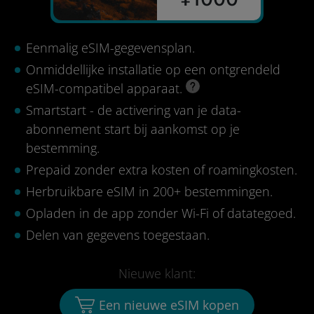
Eenmalig eSIM-gegevensplan.
Onmiddellijke installatie op een ontgrendeld
eSIM-compatibel apparaat.
Smartstart - de activering van je data-
abonnement start bij aankomst op je
bestemming.
Prepaid zonder extra kosten of roamingkosten.
Herbruikbare eSIM in 200+ bestemmingen.
Opladen in de app zonder Wi-Fi of datategoed.
Delen van gegevens toegestaan.
Nieuwe klant:
Een nieuwe eSIM kopen