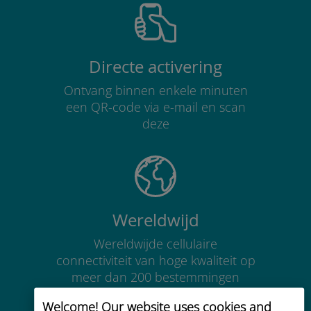
Directe activering
Ontvang binnen enkele minuten
een QR-code via e-mail en scan
deze
Wereldwijd
Wereldwijde cellulaire
connectiviteit van hoge kwaliteit op
meer dan 200 bestemmingen
Welcome! Our website uses cookies and