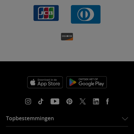
Topbestemmingen
eSIM voor de VS