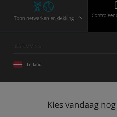
Controleer
Toon
netwerken en dekking
BESTEMMING
Letland
Kies vandaag nog 