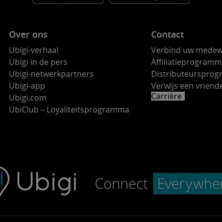
Over ons
Contact
Ubigi-verhaal
Verbind uw medew
Ubigi in de pers
Affiliatieprogram
Ubigi-netwerkpartners
Distributeurspro
Ubigi-app
Verwijs een vrie
Carrière
Ubigi.com
UbiClub – Loyaliteitsprogramma