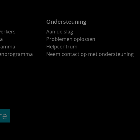
Ondersteuning
erkers
Aan de slag
ma
Problemen oplossen
gramma
Helpcentrum
ndenprogramma
Neem contact op met ondersteuning