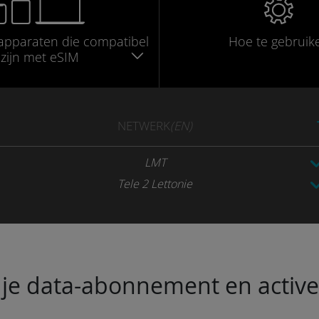
apparaten die compatibel
Hoe te gebruik
zijn met eSIM
NETWERK
(EN)
LMT
Tele 2 Lettonie
je data-abonnement en activeer