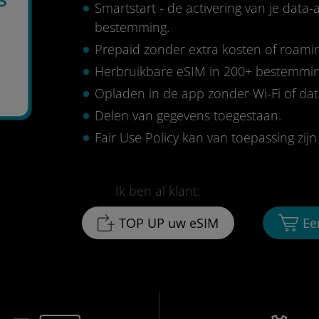
Smartstart - de activering van je data
bestemming.
Prepaid zonder extra kosten of roami
Herbruikbare eSIM in 200+ bestemmi
Opladen in de app zonder Wi-Fi of da
Delen van gegevens toegestaan.
Fair Use Policy kan van toepassing zijn 
Ik ben al klant:
TOP UP uw eSIM
Ee