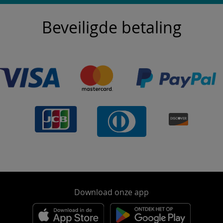
Beveiligde betaling
Download onze app