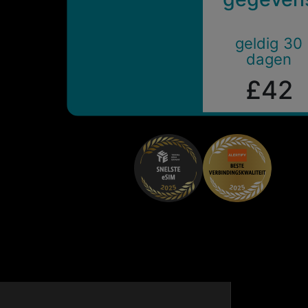
geldig 30
dagen
£42