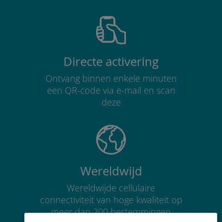
Directe activering
Ontvang binnen enkele minuten
een QR-code via e-mail en scan
deze
Wereldwijd
Wereldwijde cellulaire
connectiviteit van hoge kwaliteit op
meer dan 200 bestemmingen