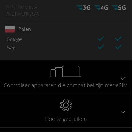
BESTEMMING
/NETWERK
(EN)
Polen
Orange
Play
Controleer
apparaten die compatibel
zijn met eSIM
Hoe te gebruiken