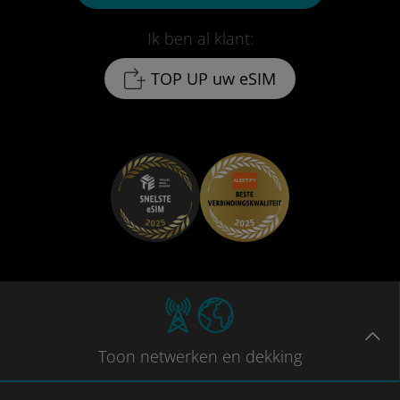
Ik ben al klant:
TOP UP uw eSIM
Toon
netwerken en dekking