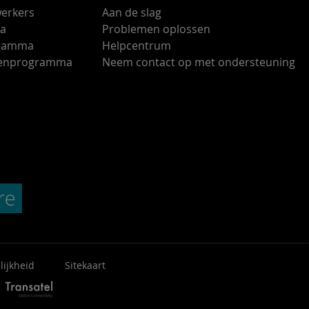
erkers
Aan de slag
ma
Problemen oplossen
gramma
Helpcentrum
ndenprogramma
Neem contact op met ondersteuning
lijkheid
Sitekaart