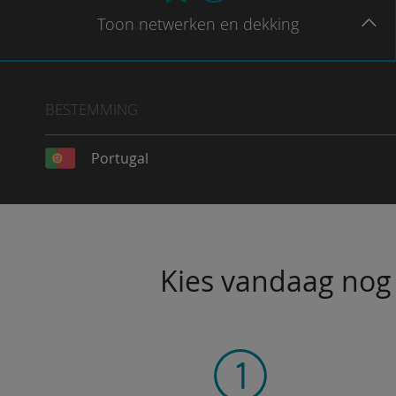
Toon
netwerken en dekking
BESTEMMING
Portugal
Kies vandaag nog 