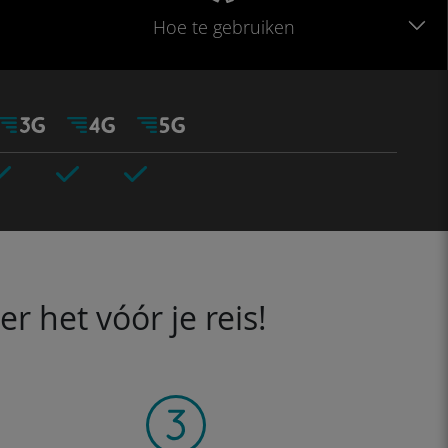
Hoe te gebruiken
 het vóór je reis!