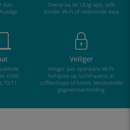
r dan
Overal via de Ubigi app, zelfs
 huidige
zonder Wi-Fi of resterende data
aat
Veiliger
atibele
Veiliger dan openbare Wi-Fi-
 en eSIM-
hotspots op luchthavens, in
s 10/11
coffeeshops of hotels. Versleutelde
gegevensverbinding.