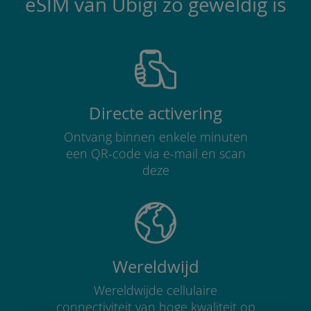
eSIM van Ubigi zo geweldig is
Directe activering
Ontvang binnen enkele minuten
een QR-code via e-mail en scan
deze
Wereldwijd
Wereldwijde cellulaire
connectiviteit van hoge kwaliteit op