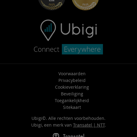
Neem contact op met ondersteuning
Voorwaarden
Privacybeleid
Cookieverklaring
Beveiliging
Toegankelijkheid
Sitekaart
Ubigi©. Alle rechten voorbehouden.
Ubigi, een merk van
Transatel | NTT
.