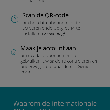
mail.
Snel!
Scan de QR-code
om het data-abonnement te
activeren en
de Ubigi eSIM te
installeren.
Eenvoudig!
Maak je account aan
om uw data-abonnement te
gebruiken, uw saldo te controleren en
onderweg op te waarderen.
Geniet
ervan!
Waarom de internationale