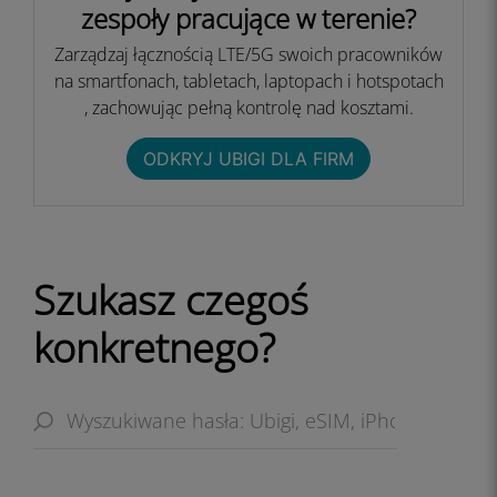
zespoły pracujące w terenie?
Zarządzaj łącznością LTE/5G swoich pracowników
na smartfonach, tabletach, laptopach i hotspotach
, zachowując pełną kontrolę nad kosztami.​
ODKRYJ UBIGI DLA FIRM​
Szukasz czegoś
konkretnego?