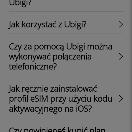
Ubigi?
Jak korzystać z Ubigi?
Czy za pomocą Ubigi można
wykonywać połączenia
telefoniczne?
Jak ręcznie zainstalować
profil eSIM przy użyciu kodu
aktywacyjnego na iOS?
Czy powinieneś kupić plan