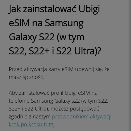
Jak zainstalować Ubigi
eSIM na Samsung
Galaxy
S22
(w tym
S22, S22+ i S22 Ultra)?
Przed aktywacją karty eSIM upewnij się, że
masz łączność.
Aby zainstalować profil Ubigi eSIM na
telefonie Samsung Galaxy s22 (w tym S22,
S22+ i S22 Ultra), możesz postępować
zgodnie z naszym
przewodnikiem aktywacji
krok po kroku tutaj
.