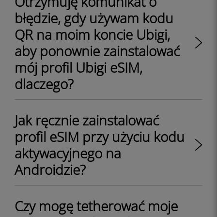
Otrzymuję komunikat o
błędzie, gdy używam kodu
QR na moim koncie Ubigi,
aby ponownie zainstalować
mój profil Ubigi eSIM,
dlaczego?
Jak ręcznie zainstalować
profil eSIM przy użyciu kodu
aktywacyjnego na
Androidzie?
Czy mogę tetherować moje