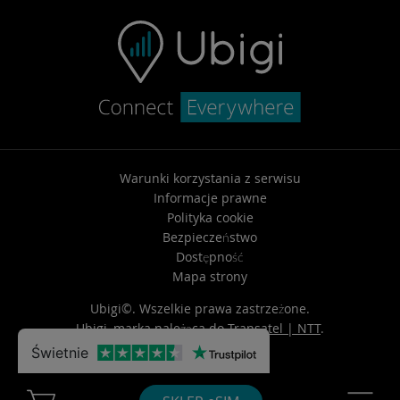
Warunki korzystania z serwisu
Informacje prawne
Polityka cookie
Bezpieczeństwo
Dostępność
Mapa strony
Ubigi©. Wszelkie prawa zastrzeżone.
Ubigi, marka należąca do
Transatel | NTT
.
Świetnie
Cart Ubigi
Navigatio