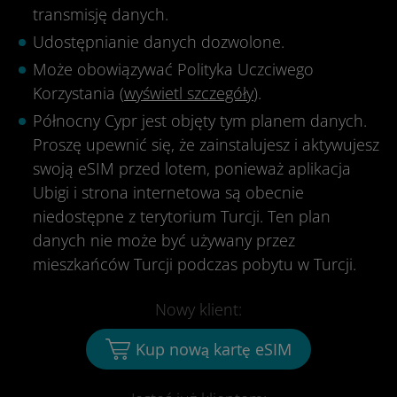
transmisję danych.
Udostępnianie danych dozwolone.
Może obowiązywać Polityka Uczciwego
Korzystania (
wyświetl szczegóły
).
Północny Cypr jest objęty tym planem danych.
Proszę upewnić się, że zainstalujesz i aktywujesz
swoją eSIM przed lotem, ponieważ aplikacja
Ubigi i strona internetowa są obecnie
niedostępne z terytorium Turcji. Ten plan
danych nie może być używany przez
mieszkańców Turcji podczas pobytu w Turcji.
Nowy klient:
Kup nową kartę eSIM