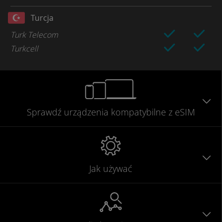
Turcja
Turk Telecom
Turkcell
Sprawdź urządzenia
kompatybilne
z eSIM
Jak używać