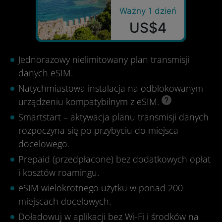
Ważny 1 dzień
US$4
Jednorazowy nielimitowany plan transmisji
danych eSIM.
Natychmiastowa instalacja na odblokowanym
urządzeniu kompatybilnym z eSIM.
Smartstart – aktywacja planu transmisji danych
rozpoczyna się po przybyciu do miejsca
docelowego.
Prepaid (przedpłacone) bez dodatkowych opłat
i kosztów roamingu.
eSIM wielokrotnego użytku w ponad 200
miejscach docelowych.
Doładowuj w aplikacji bez Wi-Fi i środków na