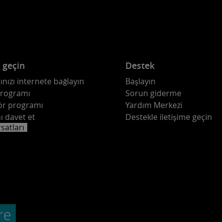
e geçin
Destek
ınızı internete bağlayın
Başlayın
programı
Sorun giderme
ör programı
Yardım Merkezi
ı davet et
Destekle iletişime geçin
rsatları