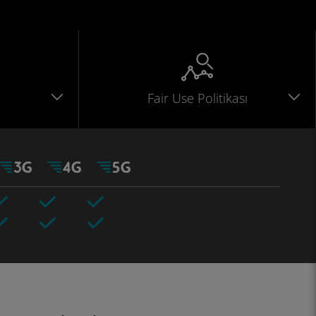
Fair Use Politikası