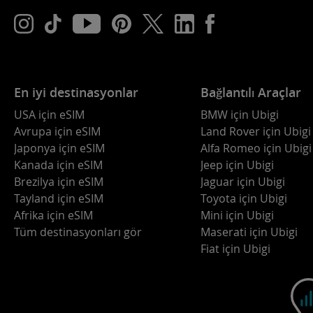
En iyi destinasyonlar
Bağlantılı Araçlar
USA için eSIM
BMW için Ubigi
Avrupa için eSIM
Land Rover için Ubigi
Japonya için eSIM
Alfa Romeo için Ubigi
Kanada için eSIM
Jeep için Ubigi
Brezilya için eSIM
Jaguar için Ubigi
Tayland için eSIM
Toyota için Ubigi
Afrika için eSIM
Mini için Ubigi
Tüm destinasyonları gör
Maserati için Ubigi
Fiat için Ubigi