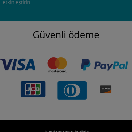
etkinleştirin
Güvenli ödeme