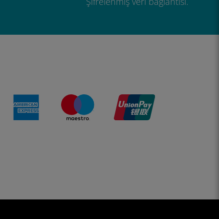
Şifrelenmiş veri bağlantısı.