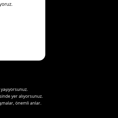
yoruz.
 yaşıyorsunuz.
esinde yer alıyorsunuz.
şmalar, önemli anlar.