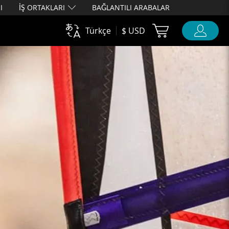
I
İŞ ORTAKLARI
BAĞLANTILI ARABALAR
Cart Ubigi
Türkçe
$ USD