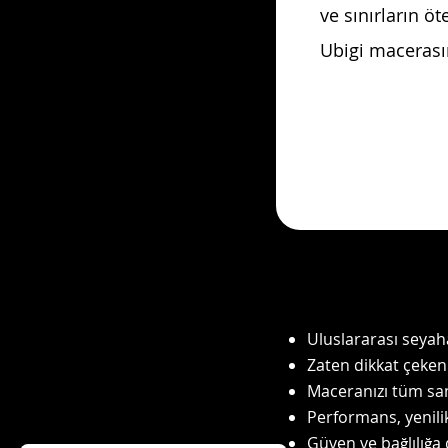
ve sınırların ö
Ubigi macerası
Uluslararası seyah
Zaten dikkat çeken 
Maceranızı tüm sam
Performans, yenilik
Güven ve bağlılığa 