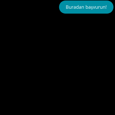
Buradan başvurun!