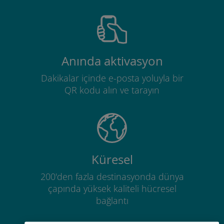
Anında aktivasyon
Dakikalar içinde e-posta yoluyla bir
QR kodu alın ve tarayın
Küresel
200'den fazla destinasyonda dünya
çapında yüksek kaliteli hücresel
bağlantı