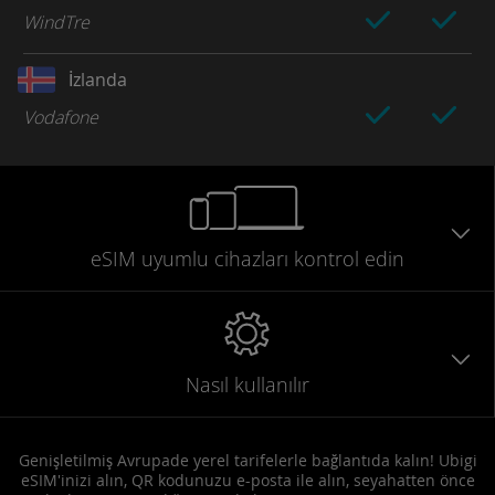
WindTre
İzlanda
Vodafone
eSIM uyumlu
cihazları
kontrol edin
Nasıl kullanılır
Genişletilmiş Avrupade yerel tarifelerle bağlantıda kalın! Ubigi
eSIM'inizi alın, QR kodunuzu e-posta ile alın, seyahatten önce