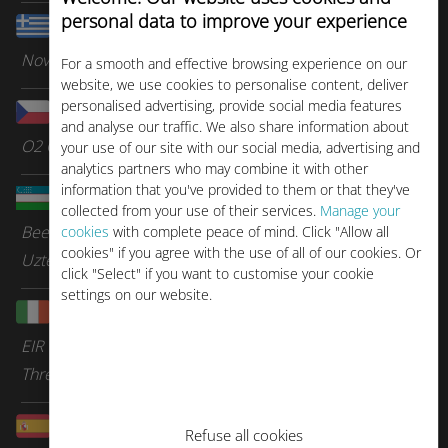
personal data to improve your experience
Yunanistan
Nova
For a smooth and effective browsing experience on our
website, we use cookies to personalise content, deliver
personalised advertising, provide social media features
Çekya
and analyse our traffic. We also share information about
O2 Czech Republic
your use of our site with our social media, advertising and
analytics partners who may combine it with other
information that you've provided to them or that they've
Özbekistan
collected from your use of their services.
Manage your
Beelines
cookies
with complete peace of mind. Click "Allow all
cookies" if you agree with the use of all of our cookies. Or
Uztelecom
click "Select" if you want to customise your cookie
settings on our website.
İrlanda
EIR
Three
İspanya
Refuse all cookies