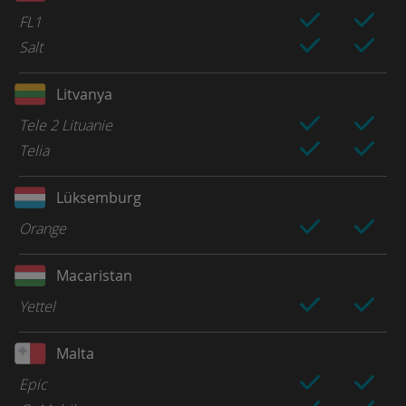
FL1
Salt
Litvanya
Tele 2 Lituanie
Telia
Lüksemburg
Orange
Macaristan
Yettel
Malta
Epic