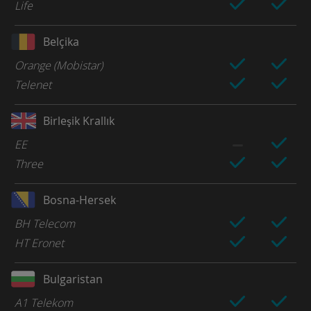
Life
Belçika
Orange (Mobistar)
Telenet
Birleşik Krallık
EE
Three
Bosna-Hersek
BH Telecom
HT Eronet
Bulgaristan
A1 Telekom