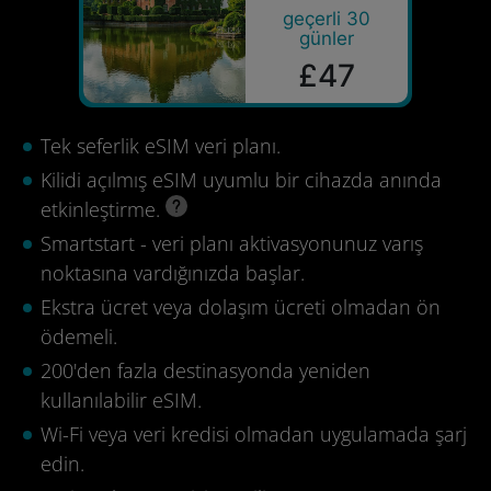
geçerli 30
günler
£47
Tek seferlik eSIM veri planı.
Kilidi açılmış eSIM uyumlu bir cihazda anında
etkinleştirme.
Smartstart - veri planı aktivasyonunuz varış
noktasına vardığınızda başlar.
Ekstra ücret veya dolaşım ücreti olmadan ön
ödemeli.
200'den fazla destinasyonda yeniden
kullanılabilir eSIM.
Wi-Fi veya veri kredisi olmadan uygulamada şarj
edin.