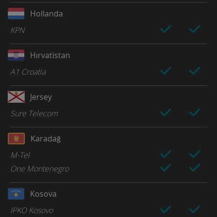
Hollanda
KPN
Hırvatistan
A1 Croatia
Jersey
Sure Telecom
Karadağ
M-Tel
One Montenegro
Kosova
IPKO Kosovo