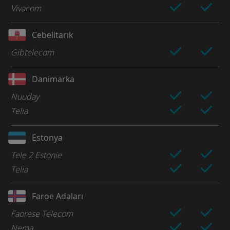
Vivacom
Cebelitarık
Gibtelecom
Danimarka
Nuuday
Telia
Estonya
Tele 2 Estonie
Telia
Faroe Adaları
Faorese Telecom
Nema