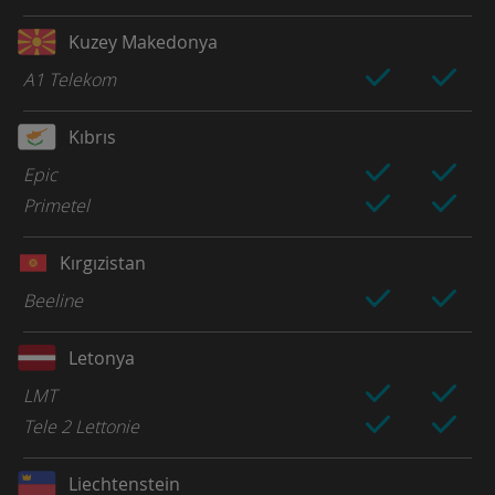
Kuzey Makedonya
A1 Telekom
Kıbrıs
Epic
Primetel
Kırgızistan
Beeline
Letonya
LMT
Tele 2 Lettonie
Liechtenstein