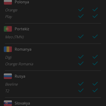
Polonya
Orange
Play
Portekiz
Meo (TMN)
Romanya
Digi
Orange Romania
Rusya
Beeline
T2
Slovakya