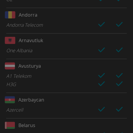
Andorra
Andorra Telecom
Arnavutluk
One Albania
Avusturya
A1 Telekom
H3G
Azerbaycan
Azercell
Belarus