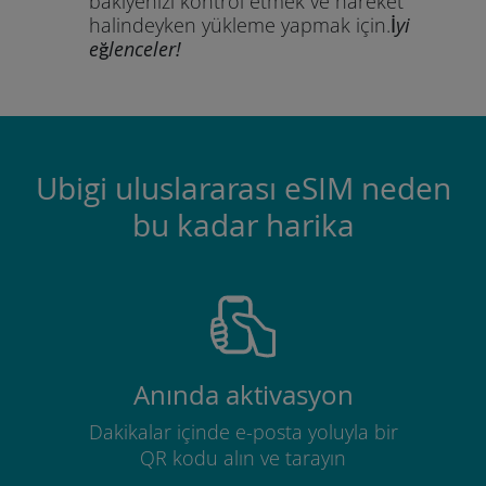
bakiyenizi kontrol etmek ve hareket
halindeyken yükleme yapmak için.
İyi
eğlenceler!
Ubigi uluslararası eSIM neden
bu kadar harika
Anında aktivasyon
Dakikalar içinde e-posta yoluyla bir
QR kodu alın ve tarayın