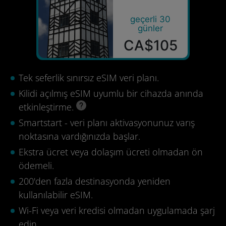
geçerli 30
günler
CA$105
Tek seferlik sınırsız eSIM veri planı.
Kilidi açılmış eSIM uyumlu bir cihazda anında
etkinleştirme.
Smartstart - veri planı aktivasyonunuz varış
noktasına vardığınızda başlar.
Ekstra ücret veya dolaşım ücreti olmadan ön
ödemeli.
200'den fazla destinasyonda yeniden
kullanılabilir eSIM.
Wi-Fi veya veri kredisi olmadan uygulamada şarj
edin.