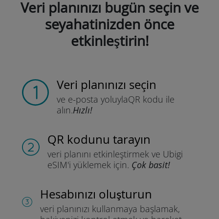
Veri planınızı bugün seçin ve
seyahatinizden önce
etkinleştirin!
Veri planınızı seçin
ve e-posta yoluyla
QR kodu ile
alın.
Hızlı!
QR kodunu tarayın
veri planını etkinleştirmek ve
Ubigi
eSIM'i yüklemek için.
Çok basit!
Hesabınızı oluşturun
veri planınızı kullanmaya başlamak,