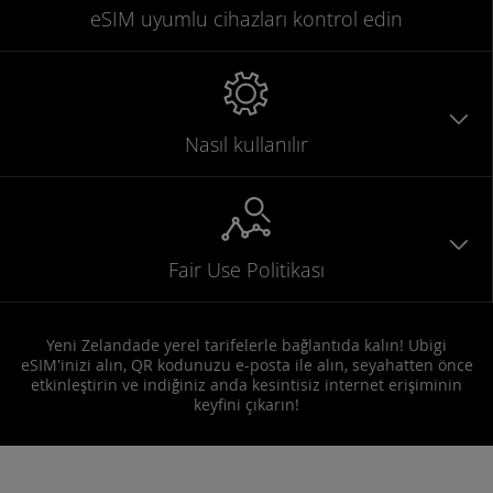
eSIM uyumlu
cihazları
kontrol edin
Nasıl kullanılır
Fair Use Politikası
Yeni Zelandade yerel tarifelerle bağlantıda kalın! Ubigi
eSIM'inizi alın, QR kodunuzu e-posta ile alın, seyahatten önce
etkinleştirin ve indiğiniz anda kesintisiz internet erişiminin
keyfini çıkarın!