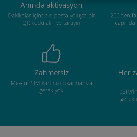
Anında aktivasyon
Dakikalar içinde e-posta yoluyla bir
200'den fa
QR kodu alın ve tarayın
çapında y
Zahmetsiz
Her 
Mevcut SIM kartınızı çıkarmanıza
gerek yok
eSIM'in
gerekti