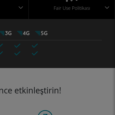
Fair Use Politikası
ce etkinleştirin!