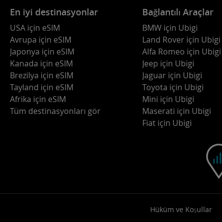
En iyi destinasyonlar
Bağlantılı Araçlar
USA için eSIM
BMW için Ubigi
Avrupa için eSIM
Land Rover için Ubigi
Japonya için eSIM
Alfa Romeo için Ubigi
Kanada için eSIM
Jeep için Ubigi
Brezilya için eSIM
Jaguar için Ubigi
Tayland için eSIM
Toyota için Ubigi
Afrika için eSIM
Mini için Ubigi
Tüm destinasyonları gör
Maserati için Ubigi
Fiat için Ubigi
Hüküm ve Koşullar