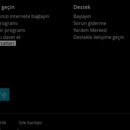
e geçin
Destek
ınızı internete bağlayın
Başlayın
programı
Sorun giderme
ör programı
Yardım Merkezi
ı davet et
Destekle iletişime geçin
rsatları
rlik
Site haritasi