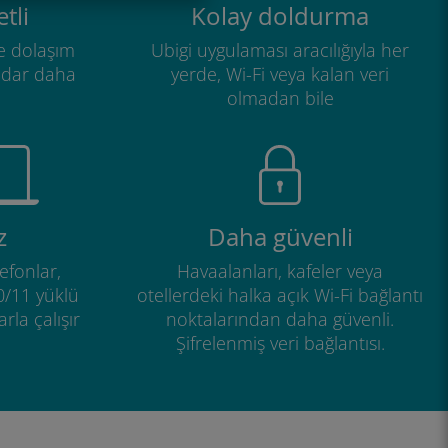
tli
Kolay doldurma
e dolaşım
Ubigi uygulaması aracılığıyla her
adar daha
yerde, Wi-Fi veya kalan veri
olmadan bile
z
Daha güvenli
efonlar,
Havaalanları, kafeler veya
0/11 yüklü
otellerdeki halka açık Wi-Fi bağlantı
rla çalışır
noktalarından daha güvenli.
Şifrelenmiş veri bağlantısı.