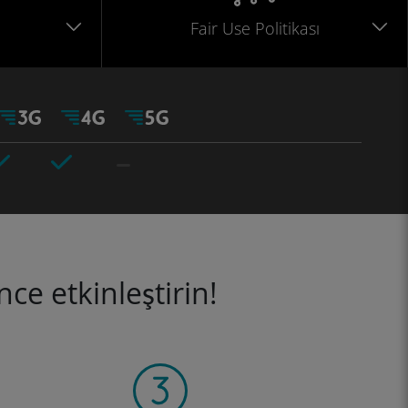
Fair Use Politikası
ce etkinleştirin!