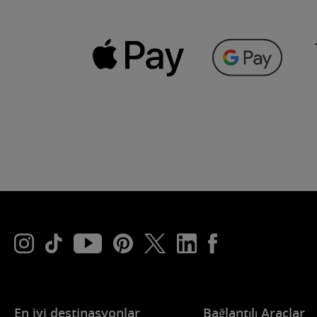
En iyi destinasyonlar
Bağlantılı Araçlar