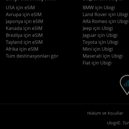
USA için eSIM
BMW için Ubigi
Avrupa için eSIM
Land Rover için Ubigi
Japonya için eSIM
Alfa Romeo için Ubigi
Kanada için eSIM
Jeep için Ubigi
Brezilya için eSIM
Jaguar için Ubigi
Tayland için eSIM
Toyota için Ubigi
Afrika için eSIM
Mini için Ubigi
Tüm destinasyonları gör
Maserati için Ubigi
Fiat için Ubigi
Hüküm ve Koşullar
Ubigi©. Tüm