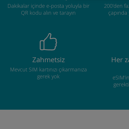
Dakikalar içinde e-posta yoluyla bir
200'den fa
QR kodu alın ve tarayın
çapında y
Zahmetsiz
Her 
Mevcut SIM kartınızı çıkarmanıza
gerek yok
eSIM'in
gerekti