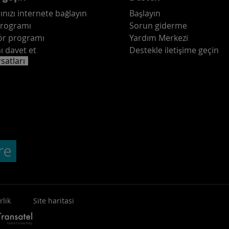
ınızı internete bağlayın
Başlayın
programı
Sorun giderme
ör programı
Yardım Merkezi
ı davet et
Destekle iletişime geçin
rsatları
rlik
Site haritasi