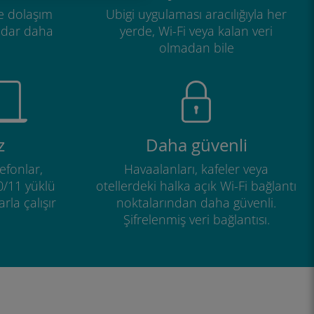
e dolaşım
Ubigi uygulaması aracılığıyla her
adar daha
yerde, Wi-Fi veya kalan veri
olmadan bile
z
Daha güvenli
efonlar,
Havaalanları, kafeler veya
0/11 yüklü
otellerdeki halka açık Wi-Fi bağlantı
rla çalışır
noktalarından daha güvenli.
Şifrelenmiş veri bağlantısı.