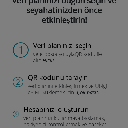
Veri planınızı bugün seçin ve
seyahatinizden önce
etkinleştirin!
Veri planınızı seçin
ve e-posta yoluyla
QR kodu ile
alın.
Hızlı!
QR kodunu tarayın
veri planını etkinleştirmek ve
Ubigi
eSIM'i yüklemek için.
Çok basit!
Hesabınızı oluşturun
veri planınızı kullanmaya başlamak,
bakiyenizi kontrol etmek ve hareket