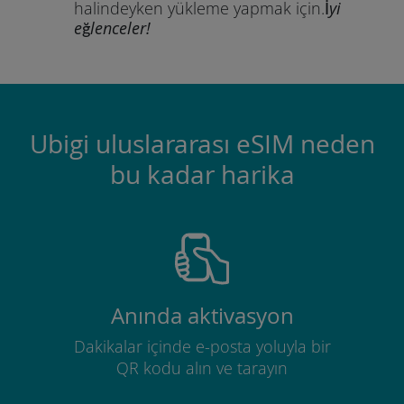
halindeyken yükleme yapmak için.
İyi
eğlenceler!
Ubigi uluslararası eSIM neden
bu kadar harika
Anında aktivasyon
Dakikalar içinde e-posta yoluyla bir
QR kodu alın ve tarayın