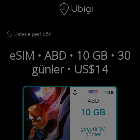
Skip to content
İçerik
Gezinme çubuğu
Alt bilgi
Listeye geri dön
Back to list
eSIM • ABD • 10 GB • 30
günler • US$14
ABD
10 GB
geçerli 30
günler