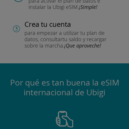
para activar el plan de datos
e
instalar la Ubigi eSIM.
¡Simple!
Crea tu cuenta
para empezar a utilizar tu plan de
datos, consultar
tu saldo y recargar
sobre la marcha.
¡Que aproveche!
Por qué es tan buena la eSIM
internacional de Ubigi