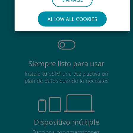
Sin esfuerzo
No es necesario retirar la tarjeta
ALLOW ALL COOKIES
SIM
Siempre listo para usar
Instala tu eSIM una vez y activa un
plan de datos cuando lo necesites
Dispositivo múltiple
Funciona con smartphones,