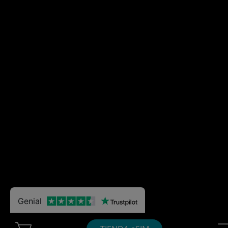
Genial
Cart Ubigi
Nav