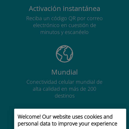
Activación instantánea
Reciba un código QR por correo
electrónico en cuestión de
minutos y escanéelo
Mundial
Conectividad celular mundial de
alta calidad en más de 200
destinos
Welcome! Our website uses cookies and
personal data to improve your experience