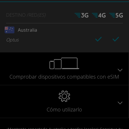
DESTINO
/RED
(ES)
Australia
Optus
Comprobar
dispositivos compatibles
con eSIM
Cómo utilizarlo