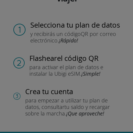
Selecciona tu plan de datos
y recibirás un código
QR por correo
electrónico.
¡Rápido!
Flashear
el código QR
para activar el plan de datos
e
instalar la Ubigi eSIM.
¡Simple!
Crea tu cuenta
para empezar a utilizar tu plan de
datos, consultar
tu saldo y recargar
sobre la marcha.
¡Que aproveche!