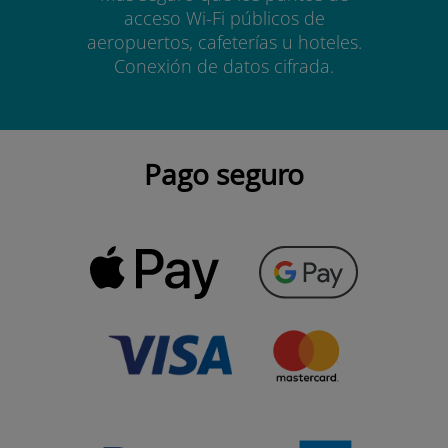
acceso Wi-Fi públicos de
aeropuertos, cafeterías u hoteles.
Conexión de datos cifrada.
Pago seguro