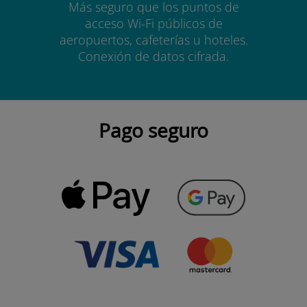
Más seguro que los puntos de
acceso Wi-Fi públicos de
aeropuertos, cafeterías u hoteles.
Conexión de datos cifrada.
Pago seguro