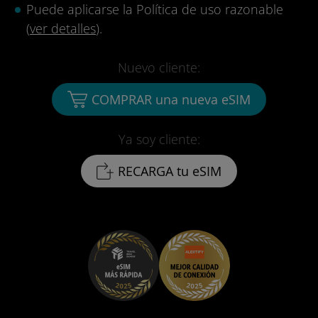
Puede aplicarse la Política de uso razonable
(
ver detalles
).
Nuevo cliente:
COMPRAR una nueva eSIM
Ya soy cliente:
RECARGA tu eSIM