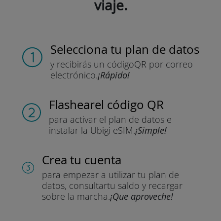
viaje.
Selecciona tu plan de datos
y recibirás un código
QR por correo
electrónico.
¡Rápido!
Flashear
el código QR
para activar el plan de datos
e
instalar la Ubigi eSIM.
¡Simple!
Crea tu cuenta
para empezar a utilizar tu plan de
datos, consultar
tu saldo y recargar
sobre la marcha.
¡Que aproveche!