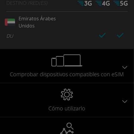
DESTINO
/RED
(ES)
Emiratos Árabes
Unidos
DU
Comprobar
dispositivos compatibles
con eSIM
Cómo utilizarlo