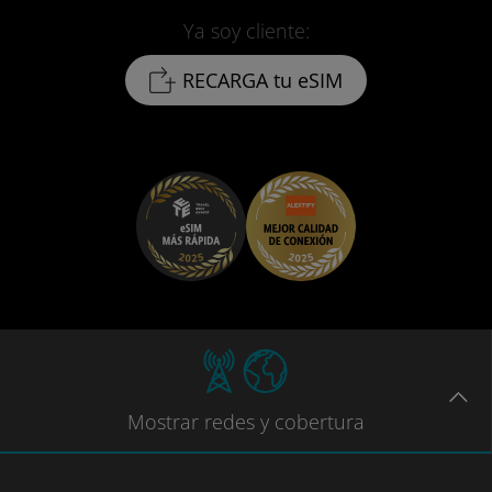
Ya soy cliente:
RECARGA tu eSIM
Mostrar
redes
y cobertura