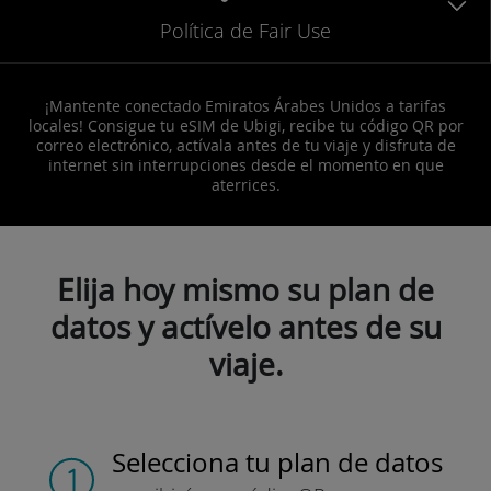
Política de Fair Use
¡Mantente conectado Emiratos Árabes Unidos a tarifas
locales! Consigue tu eSIM de Ubigi, recibe tu código QR por
correo electrónico, actívala antes de tu viaje y disfruta de
internet sin interrupciones desde el momento en que
aterrices.
Elija hoy mismo su plan de
datos y actívelo antes de su
viaje.
Selecciona tu plan de datos