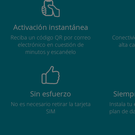
Activación instantánea
Reciba un código QR por correo
Conectiv
electrónico en cuestión de
alta c
minutos y escanéelo
Sin esfuerzo
Siempr
No es necesario retirar la tarjeta
Instala tu
SIM
plan de d