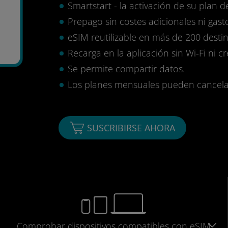
Smartstart - la activación de su plan d
Prepago sin costes adicionales ni gasto
eSIM reutilizable en más de 200 destin
Recarga en la aplicación sin Wi-Fi ni c
Se permite compartir datos.
Los planes mensuales pueden cancelar
SUSCRIBIRSE AHORA
Comprobar
dispositivos compatibles
con eSIM