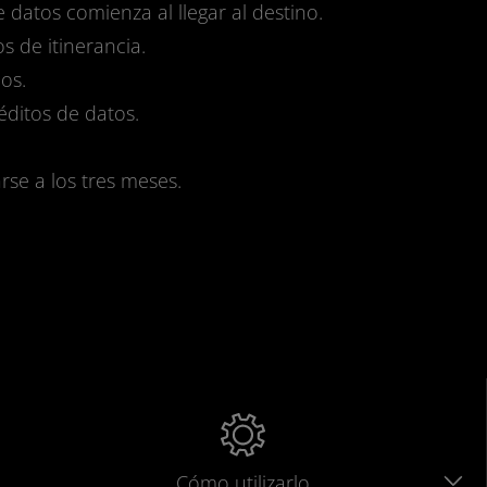
e datos comienza al llegar al destino.
s de itinerancia.
os.
réditos de datos.
se a los tres meses.
Cómo utilizarlo