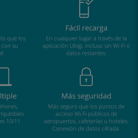
Fácil recarga
to que los
En cualquier lugar a través de la
a con su
aplicación Ubigi, incluso sin Wi-Fi o
al
datos restantes.
tiple
Más seguridad
phones,
Más seguro que los puntos de
ompatibles
acceso Wi-Fi públicos de
ws 10/11
aeropuertos, cafeterías u hoteles.
Conexión de datos cifrada.