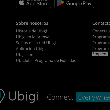
Sobre nosotros
Contact
Historia de Ubigi
Conecte 
Ubigi en la prensa
Programa 
o
Socios de la red Ubigi
Programa
Aplicación Ubigi
Programa
Empleo
Ubigi.com
UbiClub – Programa de Fidelidad