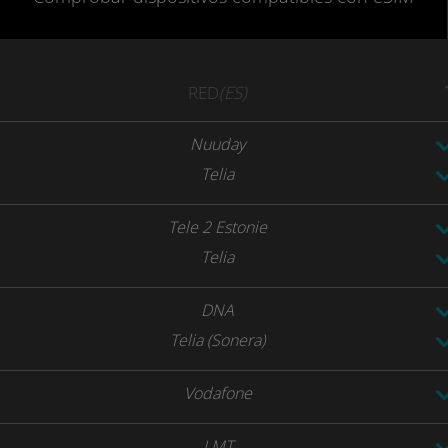
RED
(ES)
Nuuday
Telia
Tele 2 Estonie
Telia
DNA
Telia (Sonera)
Vodafone
LMT