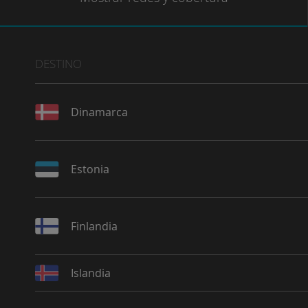
DESTINO
Dinamarca
Estonia
Finlandia
Islandia