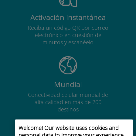
Activación instantánea
Reciba un código QR por correo
electrónico en cuestión de
minutos y escanéelo
Mundial
Conectividad celular mundial de
alta calidad en más de 200
destinos
Welcome! Our website uses cookies and
personal data to improve your experience