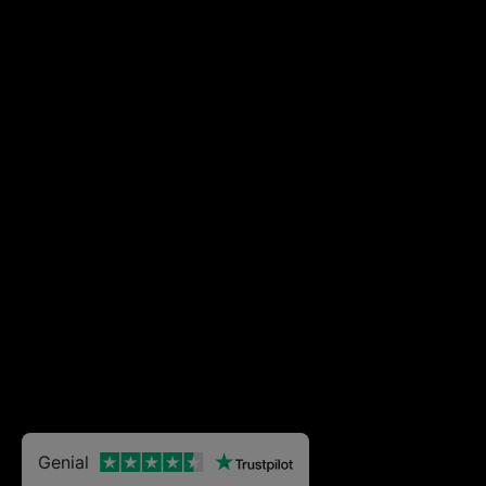
Genial