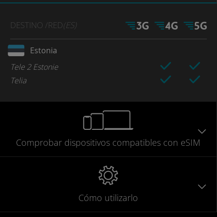
DESTINO
/RED
(ES)
Estonia
Tele 2 Estonie
Telia
Comprobar
dispositivos compatibles
con eSIM
Cómo utilizarlo