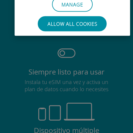
MANAGE
Sin esfuerzo
No es necesario retirar la tarjeta
ALLOW ALL COOKIES
SIM
Siempre listo para usar
Instala tu eSIM una vez y activa un
plan de datos cuando lo necesites
Dispositivo múltiple