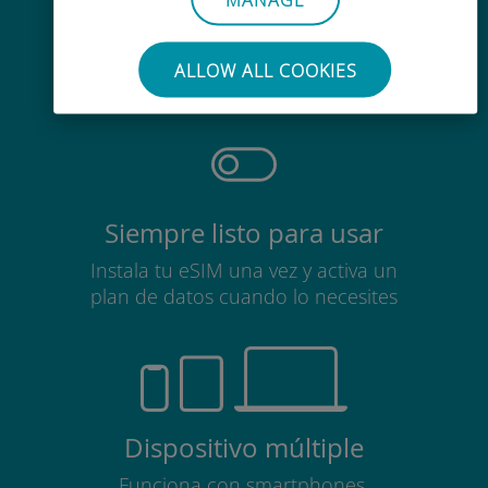
Sin esfuerzo
No es necesario retirar la tarjeta
ALLOW ALL COOKIES
SIM
Siempre listo para usar
Instala tu eSIM una vez y activa un
plan de datos cuando lo necesites
Dispositivo múltiple
Funciona con smartphones,