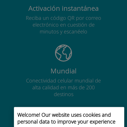
Activación instantánea
Reciba un código QR por correo
electrónico en cuestión de
minutos y escanéelo
Mundial
Conectividad celular mundial de
alta calidad en más de 200
destinos
Welcome! Our website uses cookies and
personal data to improve your experience