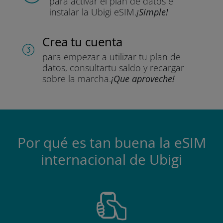
para activar el plan de datos
e
instalar la Ubigi eSIM.
¡Simple!
Crea tu cuenta
para empezar a utilizar tu plan de
datos, consultar
tu saldo y recargar
sobre la marcha.
¡Que aproveche!
Por qué es tan buena la eSIM
internacional de Ubigi