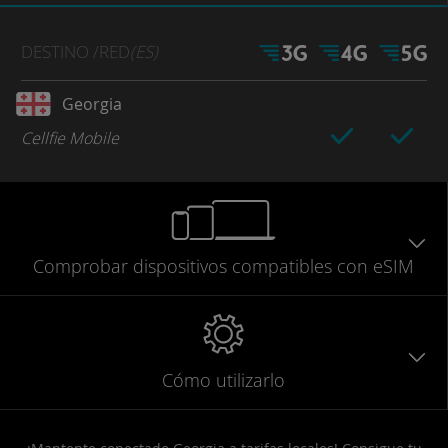
DESTINO
/RED
(ES)
Georgia
Cellfie Mobile
Comprobar
dispositivos compatibles
con eSIM
Cómo utilizarlo