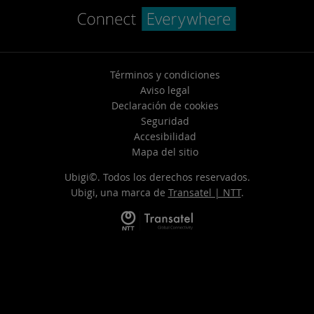
Términos y condiciones
Aviso legal
Declaración de cookies
Seguridad
Accesibilidad
Mapa del sitio
Ubigi©. Todos los derechos reservados.
Ubigi, una marca de
Transatel | NTT
.