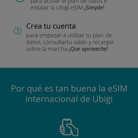
para activar el plan de datos
e
instalar la Ubigi eSIM.
¡Simple!
Crea tu cuenta
para empezar a utilizar tu plan de
datos, consultar
tu saldo y recargar
sobre la marcha.
¡Que aproveche!
Por qué es tan buena la eSIM
internacional de Ubigi