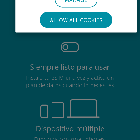
Sin esfuerzo
No es necesario retirar la tarjeta
ALLOW ALL COOKIES
SIM
Siempre listo para usar
Instala tu eSIM una vez y activa un
plan de datos cuando lo necesites
Dispositivo múltiple
Funciona con smartphones,