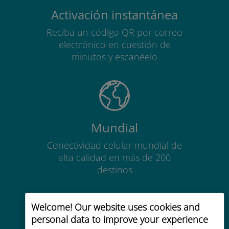
Activación instantánea
Reciba un código QR por correo
electrónico en cuestión de
minutos y escanéelo
Mundial
Conectividad celular mundial de
alta calidad en más de 200
destinos
Welcome! Our website uses cookies and
personal data to improve your experience