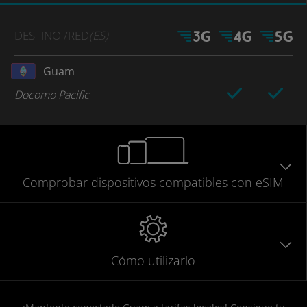
DESTINO
/RED
(ES)
Guam
Docomo Pacific
Comprobar
dispositivos compatibles
con eSIM
Cómo utilizarlo