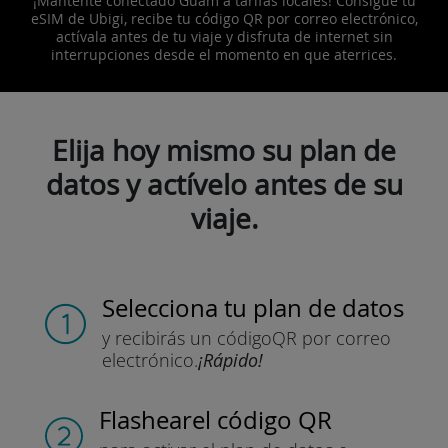
¡Mantente conectado Guam a tarifas locales! Consigue tu
eSIM de Ubigi, recibe tu código QR por correo electrónico,
actívala antes de tu viaje y disfruta de internet sin
interrupciones desde el momento en que aterrices.
Elija hoy mismo su plan de
datos y actívelo antes de su
viaje.
Selecciona tu plan de datos
y recibirás un código
QR por correo
electrónico.
¡Rápido!
Flashear
el código QR