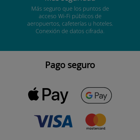
Más seguro que los puntos de
acceso Wi-Fi públicos de
aeropuertos, cafeterías u hoteles.
Conexión de datos cifrada.
Pago seguro