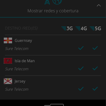
Mostrar
redes
y cobertura
DESTINO
/RED
(ES)
Guernsey
Sure Telecom
Isla de Man
Sure Telecom
Jersey
Sure Telecom