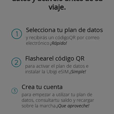
viaje.
Selecciona tu plan de datos
y recibirás un código
QR por correo
electrónico.
¡Rápido!
Flashear
el código QR
para activar el plan de datos
e
instalar la Ubigi eSIM.
¡Simple!
Crea tu cuenta
para empezar a utilizar tu plan de
datos, consultar
tu saldo y recargar
sobre la marcha.
¡Que aproveche!