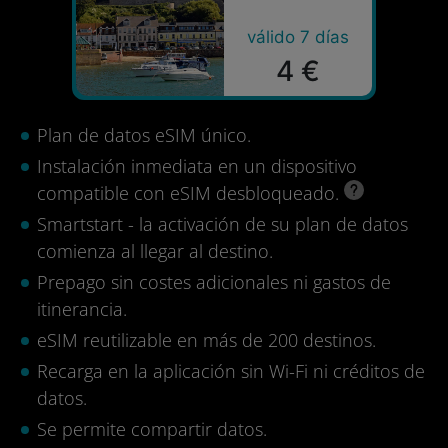
válido 7 días
4 €
Plan de datos eSIM único.
Instalación inmediata en un dispositivo
compatible con eSIM desbloqueado.
Smartstart - la activación de su plan de datos
comienza al llegar al destino.
Prepago sin costes adicionales ni gastos de
itinerancia.
eSIM reutilizable en más de 200 destinos.
Recarga en la aplicación sin Wi-Fi ni créditos de
datos.
Se permite compartir datos.