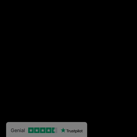
Genial