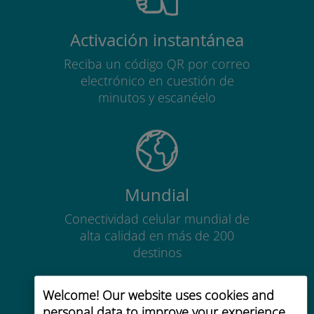
Activación instantánea
Reciba un código QR por correo
electrónico en cuestión de
minutos y escanéelo
Mundial
Conectividad celular mundial de
alta calidad en más de 200
destinos
Welcome! Our website uses cookies and
personal data to improve your experience