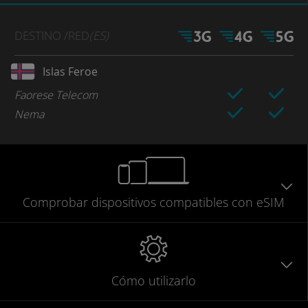
DESTINO
/RED
(ES)
Islas Feroe
Faorese Telecom
Nema
Comprobar
dispositivos compatibles
con eSIM
Cómo utilizarlo