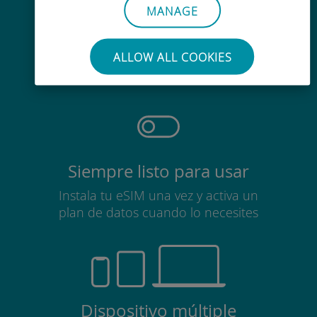
MANAGE
Sin esfuerzo
No es necesario retirar la tarjeta
ALLOW ALL COOKIES
SIM
Siempre listo para usar
Instala tu eSIM una vez y activa un
plan de datos cuando lo necesites
Dispositivo múltiple