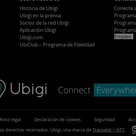
Historia de Ubigi
Conecte 
Ubigi en la prensa
Programa 
o
Socios de la red Ubigi
Programa
Aplicación Ubigi
Programa
Empleo
Ubigi.com
UbiClub – Programa de Fidelidad
Aviso legal
Declaración de cookies
Seguridad
Acc
los derechos reservados.
Ubigi, una marca de
Transatel | NTT
.