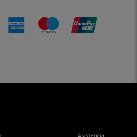
o
Asistencia