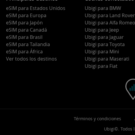
eSIM para Estados Unidos
Ubigi para BMW
eSIM para Europa
Ubigi para Land Rover
eSIM para Japón
Ubigi para Alfa Rome
eSIM para Canadá
Ubigi para Jeep
eSIM para Brasil
Ubigi para Jaguar
eSIM para Tailandia
Ubigi para Toyota
eSIM para África
Ubigi para Mini
Ver todos los destinos
Ubigi para Maserati
Ubigi para Fiat
Términos y condiciones
Ubigi©. Todos 