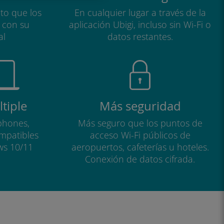
to que los
En cualquier lugar a través de la
a con su
aplicación Ubigi, incluso sin Wi-Fi o
al
datos restantes.
tiple
Más seguridad
phones,
Más seguro que los puntos de
ompatibles
acceso Wi-Fi públicos de
ws 10/11
aeropuertos, cafeterías u hoteles.
Conexión de datos cifrada.