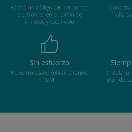
Reciba un código QR por correo
Conectiv
electrónico en cuestión de
alta c
minutos y escanéelo
Sin esfuerzo
Siempr
No es necesario retirar la tarjeta
Instala tu
SIM
plan de d