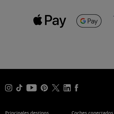
Principales destinos
Coches conectados