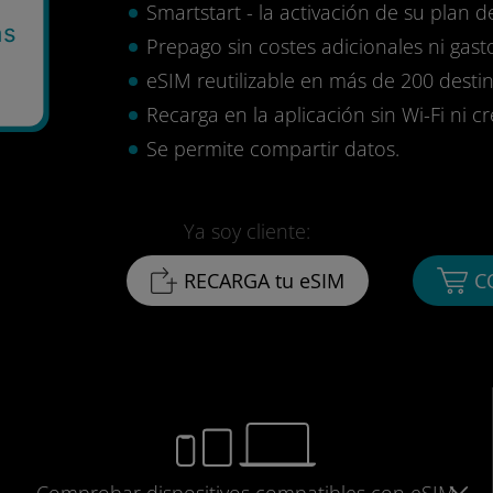
Smartstart - la activación de su plan d
as
Prepago sin costes adicionales ni gasto
eSIM reutilizable en más de 200 destin
Recarga en la aplicación sin Wi-Fi ni c
Se permite compartir datos.
Ya soy cliente:
RECARGA tu eSIM
C