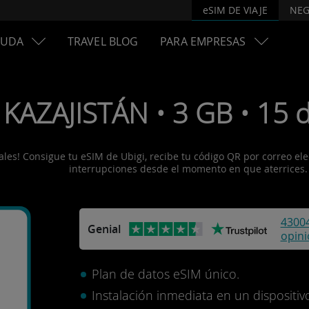
eSIM DE VIAJE
NEG
YUDA
TRAVEL BLOG
PARA EMPRESAS
 KAZAJISTÁN • 3 GB • 15 d
les! Consigue tu eSIM de Ubigi, recibe tu código QR por correo elect
interrupciones desde el momento en que aterrices.
4300
Genial
opin
Plan de datos eSIM único.
Instalación inmediata en un disposit