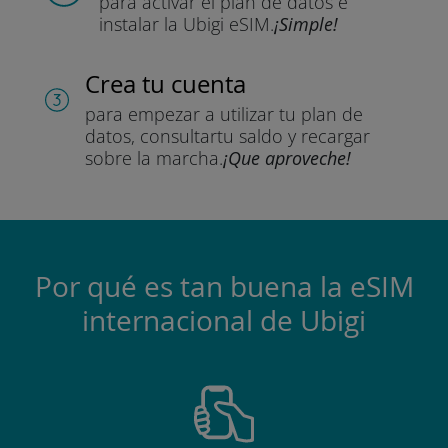
para activar el plan de datos
e
instalar la Ubigi eSIM.
¡Simple!
Crea tu cuenta
para empezar a utilizar tu plan de
datos, consultar
tu saldo y recargar
sobre la marcha.
¡Que aproveche!
Por qué es tan buena la eSIM
internacional de Ubigi