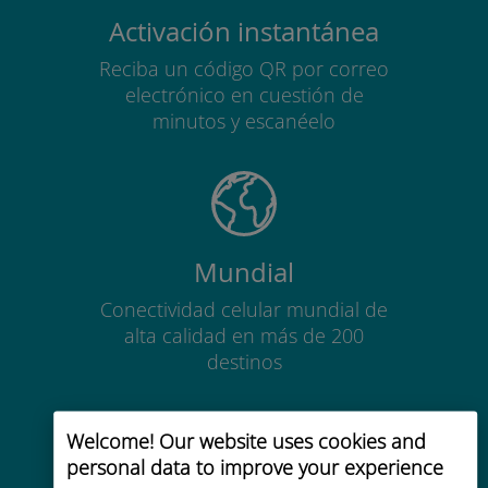
Activación instantánea
Reciba un código QR por correo
electrónico en cuestión de
minutos y escanéelo
Mundial
Conectividad celular mundial de
alta calidad en más de 200
destinos
Welcome! Our website uses cookies and
personal data to improve your experience