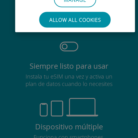
Sin esfuerzo
No es necesario retirar la tarjeta
ALLOW ALL COOKIES
SIM
Siempre listo para usar
Instala tu eSIM una vez y activa un
plan de datos cuando lo necesites
Dispositivo múltiple
Funciona con smartphones,