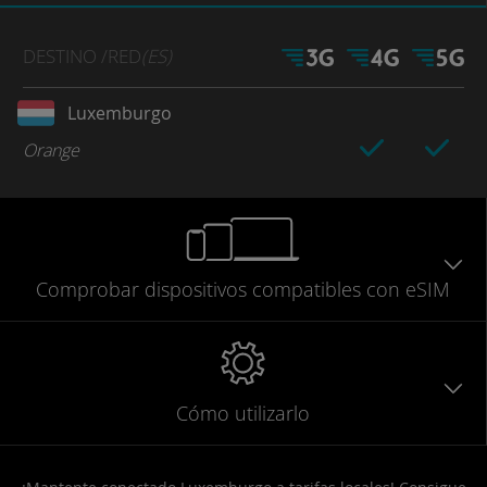
DESTINO
/RED
(ES)
Luxemburgo
Orange
Comprobar
dispositivos compatibles
con eSIM
Cómo utilizarlo