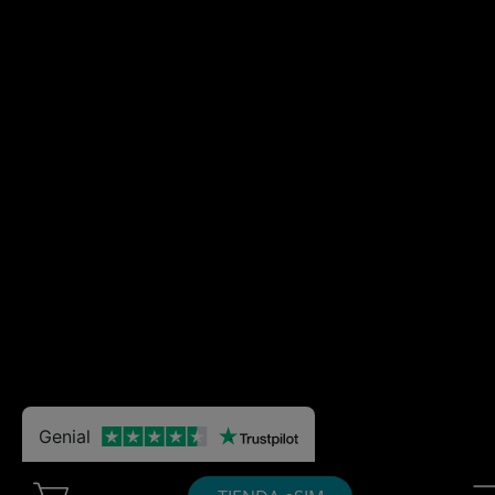
Genial
Cart Ubigi
Nav