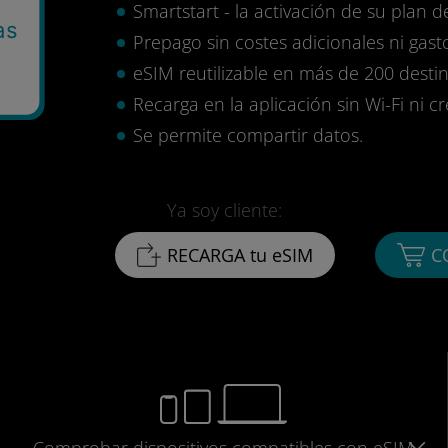
Smartstart - la activación de su plan d
as
Prepago sin costes adicionales ni gasto
eSIM reutilizable en más de 200 destin
Recarga en la aplicación sin Wi-Fi ni c
Se permite compartir datos.
Ya soy cliente:
RECARGA tu eSIM
C