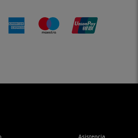
o
Asistencia