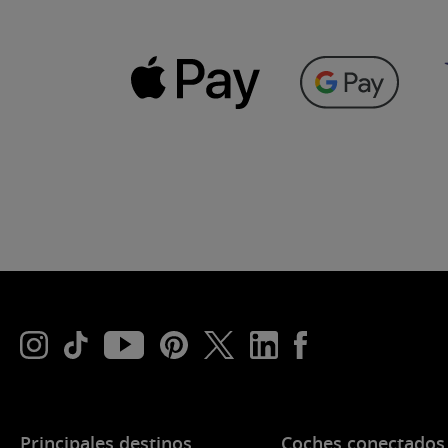
Principales destinos
Coches conectados