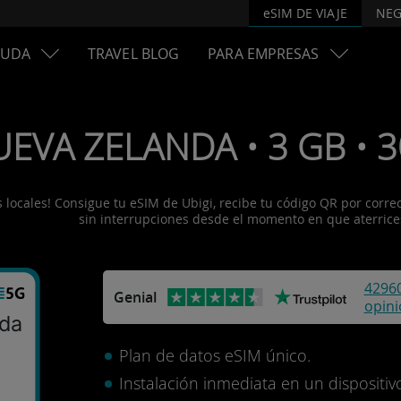
eSIM DE VIAJE
NEG
YUDA
TRAVEL BLOG
PARA EMPRESAS
UEVA ZELANDA • 3 GB • 30
ocales! Consigue tu eSIM de Ubigi, recibe tu código QR por correo e
sin interrupciones desde el momento en que aterrice
4296
Genial
opin
da
Plan de datos eSIM único.
Instalación inmediata en un disposit