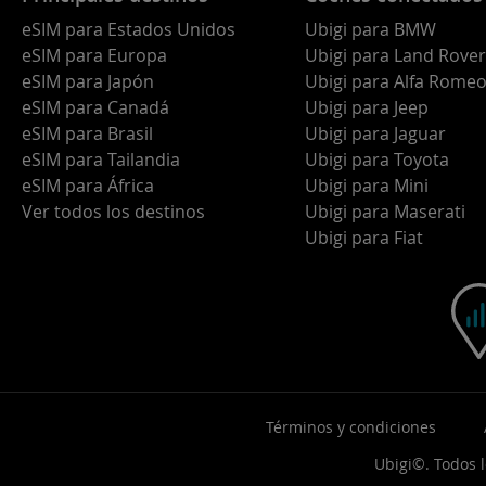
eSIM para Estados Unidos
Ubigi para BMW
eSIM para Europa
Ubigi para Land Rover
eSIM para Japón
Ubigi para Alfa Rome
eSIM para Canadá
Ubigi para Jeep
eSIM para Brasil
Ubigi para Jaguar
eSIM para Tailandia
Ubigi para Toyota
eSIM para África
Ubigi para Mini
Ver todos los destinos
Ubigi para Maserati
Ubigi para Fiat
Términos y condiciones
Ubigi©. Todos 