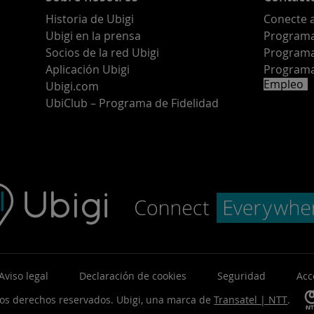
Historia de Ubigi
Conecte 
Ubigi en la prensa
Programa 
o
Socios de la red Ubigi
Programa
Aplicación Ubigi
Programa
Empleo
Ubigi.com
UbiClub – Programa de Fidelidad
Aviso legal
Declaración de cookies
Seguridad
Acc
los derechos reservados.
Ubigi, una marca de
Transatel | NTT
.