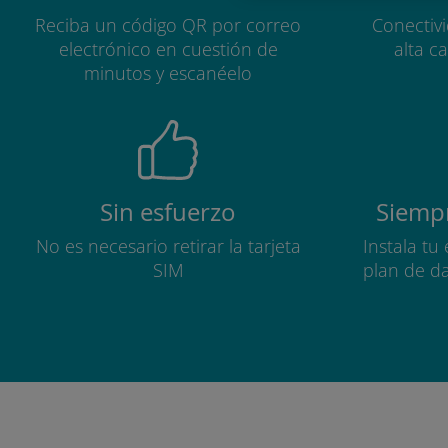
Reciba un código QR por correo
Conectiv
electrónico en cuestión de
alta c
minutos y escanéelo
Sin esfuerzo
Siempr
No es necesario retirar la tarjeta
Instala tu
SIM
plan de d