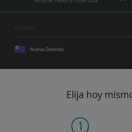
Mostrar
redes
y cobertura
DESTINO
Nueva Zelanda
Elija hoy mismo