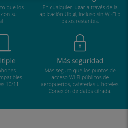
to que los
En cualquier lugar a través de la
a con su
aplicación Ubigi, incluso sin Wi-Fi o
al
datos restantes.
tiple
Más seguridad
phones,
Más seguro que los puntos de
ompatibles
acceso Wi-Fi públicos de
ws 10/11
aeropuertos, cafeterías u hoteles.
Conexión de datos cifrada.