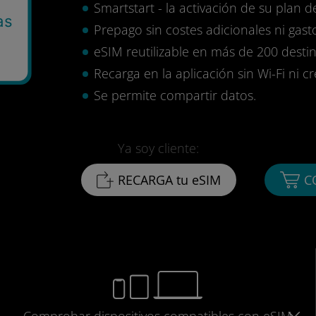
Smartstart - la activación de su plan d
as
Prepago sin costes adicionales ni gasto
eSIM reutilizable en más de 200 destin
Recarga en la aplicación sin Wi-Fi ni c
Se permite compartir datos.
Ya soy cliente:
RECARGA tu eSIM
C