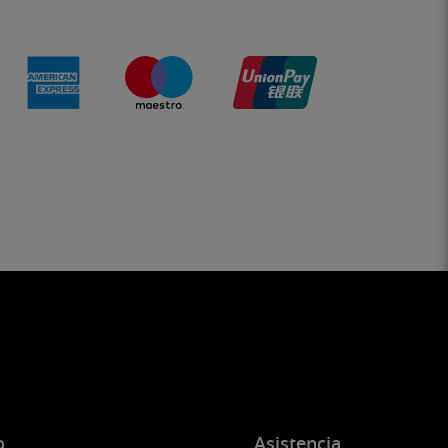
o
Asistencia