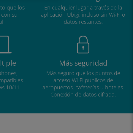
to que los
En cualquier lugar a través de la
a con su
aplicación Ubigi, incluso sin Wi-Fi o
al
datos restantes.
tiple
Más seguridad
phones,
Más seguro que los puntos de
ompatibles
acceso Wi-Fi públicos de
ws 10/11
aeropuertos, cafeterías u hoteles.
Conexión de datos cifrada.