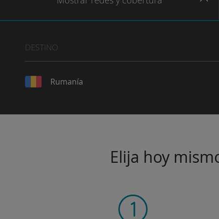
Mostrar
redes
y cobertura
DESTINO
Rumanía
Elija hoy mismo