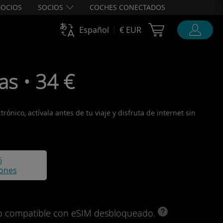
OCIOS
SOCIOS
COCHES CONECTADOS
Cart Ubigi
Español
€ EUR
as • 34 €
ónico, actívala antes de tu viaje y disfruta de internet sin
6
iones
ivo compatible con eSIM desbloqueado.