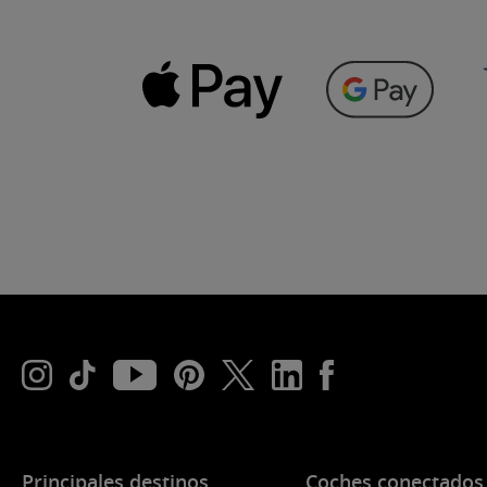
Principales destinos
Coches conectados