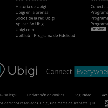
Historia de Ubigi
Conecte 
Ubigi en la prensa
Programa 
o
Socios de la red Ubigi
Programa
Aplicación Ubigi
Programa
Empleo
Ubigi.com
UbiClub – Programa de Fidelidad
Aviso legal
Declaración de cookies
Seguridad
Acc
los derechos reservados.
Ubigi, una marca de
Transatel | NTT
.