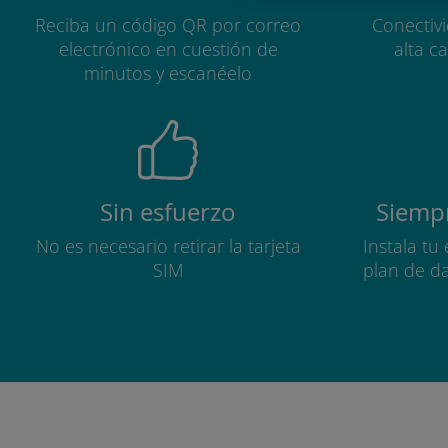
Reciba un código QR por correo
Conectiv
electrónico en cuestión de
alta c
minutos y escanéelo
Sin esfuerzo
Siempr
No es necesario retirar la tarjeta
Instala tu
SIM
plan de d