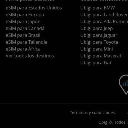
eSIM para Estados Unidos
Ubigi para BMW
eSIM para Europa
Ubigi para Land Rover
eSIM para Japón
Ubigi para Alfa Rome
eSIM para Canadá
Ubigi para Jeep
eSIM para Brasil
Ubigi para Jaguar
eSIM para Tailandia
Ubigi para Toyota
eSIM para África
Ubigi para Mini
Ver todos los destinos
Ubigi para Maserati
Ubigi para Fiat
Términos y condiciones
Ubigi©. Todos 