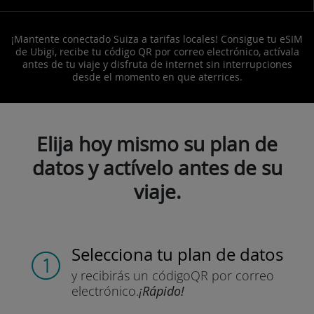
¡Mantente conectado Suiza a tarifas locales! Consigue tu eSIM
de Ubigi, recibe tu código QR por correo electrónico, actívala
antes de tu viaje y disfruta de internet sin interrupciones
desde el momento en que aterrices.
Elija hoy mismo su plan de
datos y actívelo antes de su
viaje.
Selecciona tu plan de datos
y recibirás un código
QR por correo
electrónico.
¡Rápido!