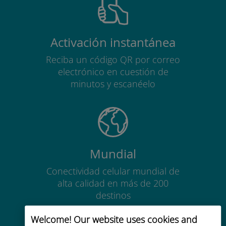
Activación instantánea
Reciba un código QR por correo
electrónico en cuestión de
minutos y escanéelo
Mundial
Conectividad celular mundial de
alta calidad en más de 200
destinos
Welcome! Our website uses cookies and