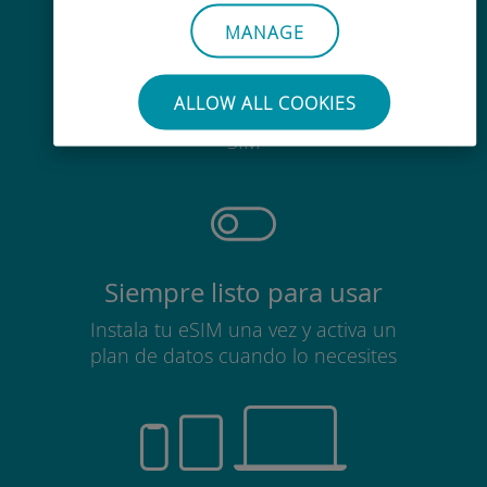
MANAGE
Sin esfuerzo
ALLOW ALL COOKIES
No es necesario retirar la tarjeta
SIM
Siempre listo para usar
Instala tu eSIM una vez y activa un
plan de datos cuando lo necesites