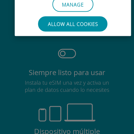
MANAGE
Sin esfuerzo
No es necesario retirar la tarjeta
ALLOW ALL COOKIES
SIM
Siempre listo para usar
Instala tu eSIM una vez y activa un
plan de datos cuando lo necesites
Dispositivo múltiple