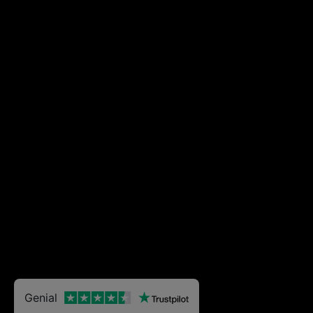
Genial