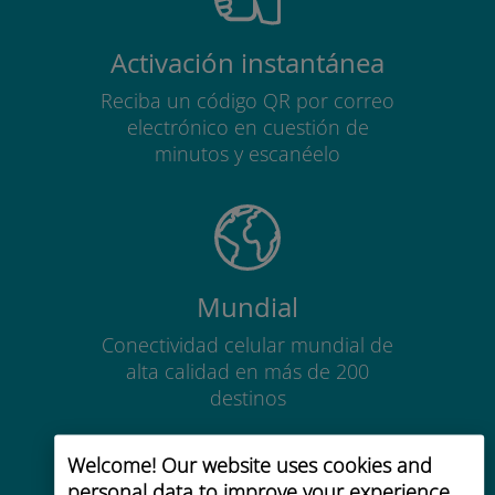
Activación instantánea
Reciba un código QR por correo
electrónico en cuestión de
minutos y escanéelo
Mundial
Conectividad celular mundial de
alta calidad en más de 200
destinos
Welcome! Our website uses cookies and
personal data to improve your experience