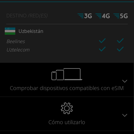
DESTINO
/RED
(ES)
Uzbekistán
Beelines
Uztelecom
Comprobar
dispositivos compatibles
con eSIM
Cómo utilizarlo