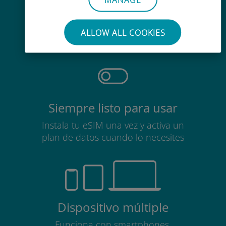
Sin esfuerzo
No es necesario retirar la tarjeta
ALLOW ALL COOKIES
SIM
Siempre listo para usar
Instala tu eSIM una vez y activa un
plan de datos cuando lo necesites
Dispositivo múltiple
Funciona con smartphones,