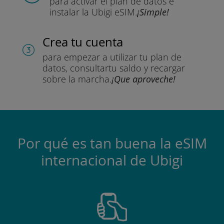
para activar el plan de datos
e
instalar la Ubigi eSIM.
¡Simple!
Crea tu cuenta
para empezar a utilizar tu plan de
datos, consultar
tu saldo y recargar
sobre la marcha.
¡Que aproveche!
Por qué es tan buena la eSIM
internacional de Ubigi