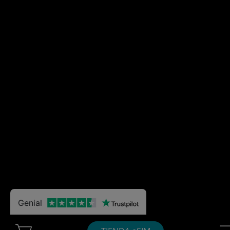
Genial
Cart Ubigi
Nav