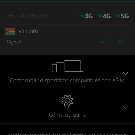
DESTINO
/RED
(ES)
Vanuatu
Digicel
Comprobar
dispositivos compatibles
con eSIM
Cómo utilizarlo