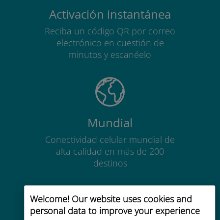
Activación instantánea
Reciba un código QR por correo
electrónico en cuestión de
minutos y escanéelo
Mundial
Conectividad celular mundial de
alta calidad en más de 200
destinos
Welcome! Our website uses cookies and
personal data to improve your experience