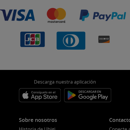
Descarga nuestra aplicación
Sobre nosotros
Contact
Historia de Ubigi
Conecte 