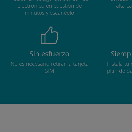
electrónico en cuestión de
alta c
minutos y escanéelo
Sin esfuerzo
Siempr
No es necesario retirar la tarjeta
Instala tu
SIM
plan de d