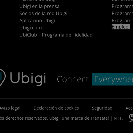
Ubigi en la prensa
Programa 
o
Socios de la red Ubigi
Programa
Aplicación Ubigi
Programa
Empleo
Ubigi.com
UbiClub – Programa de Fidelidad
Aviso legal
Declaración de cookies
Seguridad
Acc
los derechos reservados.
Ubigi, una marca de
Transatel | NTT
.