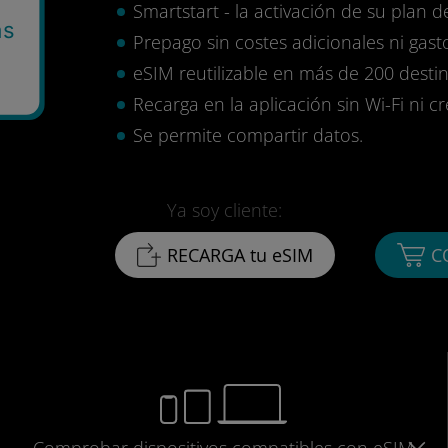
Smartstart - la activación de su plan d
as
Prepago sin costes adicionales ni gasto
eSIM reutilizable en más de 200 destin
Recarga en la aplicación sin Wi-Fi ni c
Se permite compartir datos.
Ya soy cliente:
RECARGA tu eSIM
C