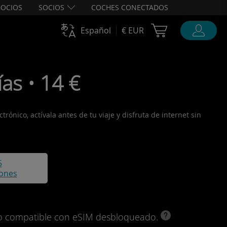
OCIOS
SOCIOS
COCHES CONECTADOS
Cart Ubigi
Español
€ EUR
as • 14 €
rónico, actívala antes de tu viaje y disfruta de internet sin
5
iones
ivo compatible con eSIM desbloqueado.