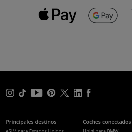
Principales destinos
Coches conectados
eSIM para Estados Unidos
Ubigi para BMW