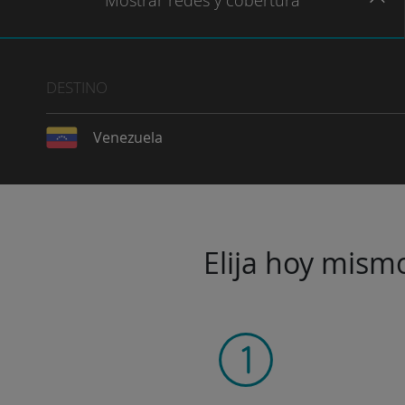
Mostrar
redes
y cobertura
DESTINO
Venezuela
Elija hoy mismo