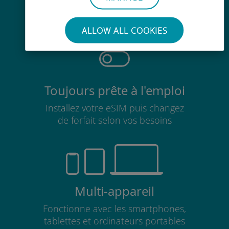
Pas besoin de retirer votre carte
SIM existante
ALLOW ALL COOKIES
Toujours prête à l'emploi
Installez votre eSIM puis changez
de forfait selon vos besoins
Multi-appareil
Fonctionne avec les smartphones,
tablettes et ordinateurs portables