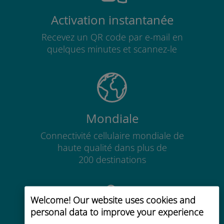
Activation instantanée
Recevez un QR code par e-mail en
quelques minutes et scannez-le
Mondiale
Connectivité cellulaire mondiale de
haute qualité dans plus de
200 destinations
Welcome! Our website uses cookies and
personal data to improve your experience