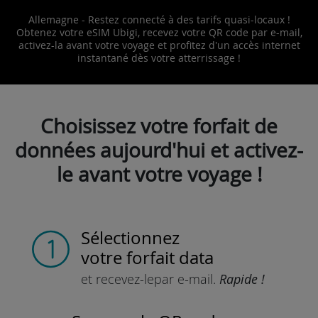
Allemagne - Restez connecté à des tarifs quasi-locaux !
Obtenez votre eSIM Ubigi, recevez votre QR code par e-mail,
activez-la avant votre voyage et profitez d'un accès internet
instantané dès votre atterrissage !
Choisissez votre forfait de
données aujourd'hui et activez-
le avant votre voyage !
Sélectionnez
votre forfait data
et recevez-le
par e-mail.
Rapide !