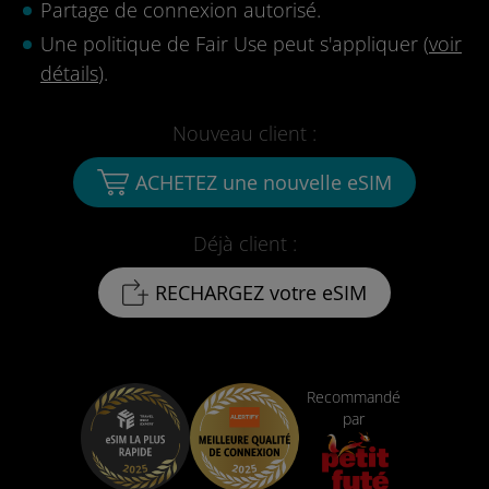
Partage de connexion autorisé.
Une politique de Fair Use peut s'appliquer (
voir
détails
).
Nouveau client :
ACHETEZ une nouvelle eSIM
Déjà client :
RECHARGEZ votre eSIM
Recommandé
par