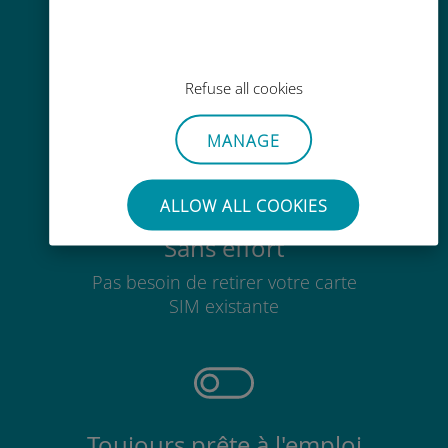
Recharge facile
Partout via l'app Ubigi, même sans
Refuse all cookies
Wi-Fi ou data sur votre compte
MANAGE
ALLOW ALL COOKIES
Sans effort
Pas besoin de retirer votre carte
SIM existante
Toujours prête à l'emploi