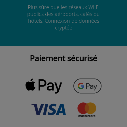
Plus sûre que les réseaux Wi-Fi
publics des aéroports, cafés ou
hôtels. Connexion de données
cryptée
Paiement sécurisé