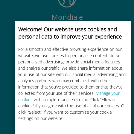
Mondiale
Connectivité cellulaire mondiale de
Welcome! Our website uses cookies and
haute qualité dans plus de
personal data to improve your experience
200 destinations
For a smooth and effective browsing experience on our
website, we use cookies to personalise content, deliver
personalised advertising, provide social media features
and analyse our traffic. We also share information about
your use of our site with our social media, advertising and
analytics partners who may combine it with other
Économique
information that you've provided to them or that they've
Jusqu'à 90 % moins cher que les
collected from your use of their services.
Manage your
cookies
with complete peace of mind. Click "Allow all
frais d'itinérance avec votre
cookies" if you agree with the use of all of our cookies. Or
opérateur habituel
click "Select" if you want to customise your cookie
settings on our website.