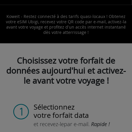
Koweït - Restez connecté à des tarifs quasi-locaux ! Obtenez
votre eSIM Ubigi, recevez votre QR code par e-mail, activez-la
avant votre voyage et profitez d'un accès internet instantané
dès votre atterrissage !
Choisissez votre forfait de
données aujourd'hui et activez-
le avant votre voyage !
Sélectionnez
votre forfait data
et recevez-le
par e-mail.
Rapide !