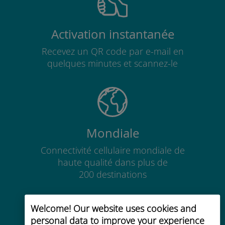
Activation instantanée
Recevez un QR code par e-mail en
quelques minutes et scannez-le
Mondiale
Connectivité cellulaire mondiale de
haute qualité dans plus de
200 destinations
Welcome! Our website uses cookies and
personal data to improve your experience