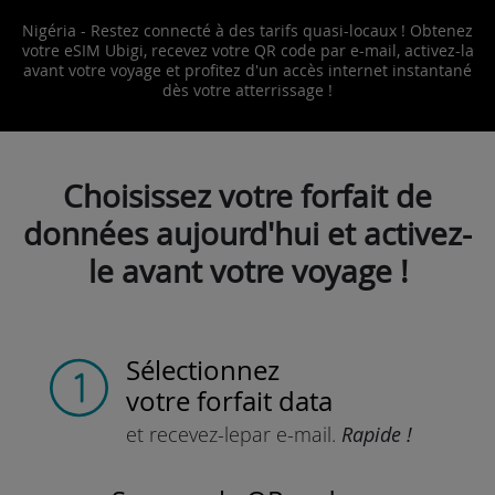
Nigéria - Restez connecté à des tarifs quasi-locaux ! Obtenez
votre eSIM Ubigi, recevez votre QR code par e-mail, activez-la
avant votre voyage et profitez d'un accès internet instantané
dès votre atterrissage !
Choisissez votre forfait de
données aujourd'hui et activez-
le avant votre voyage !
Sélectionnez
votre forfait data
et recevez-le
par e-mail.
Rapide !