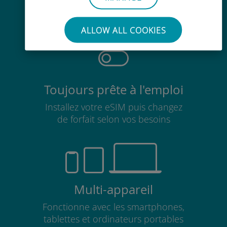
Pas besoin de retirer votre carte
SIM existante
ALLOW ALL COOKIES
Toujours prête à l'emploi
Installez votre eSIM puis changez
de forfait selon vos besoins
Multi-appareil
Fonctionne avec les smartphones,
tablettes et ordinateurs portables