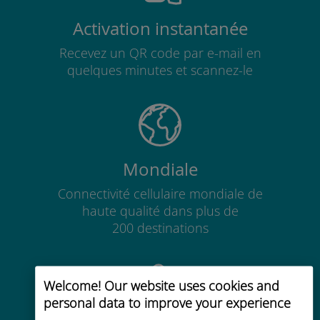
Activation instantanée
Recevez un QR code par e-mail en
quelques minutes et scannez-le
Mondiale
Connectivité cellulaire mondiale de
haute qualité dans plus de
200 destinations
Welcome! Our website uses cookies and
personal data to improve your experience