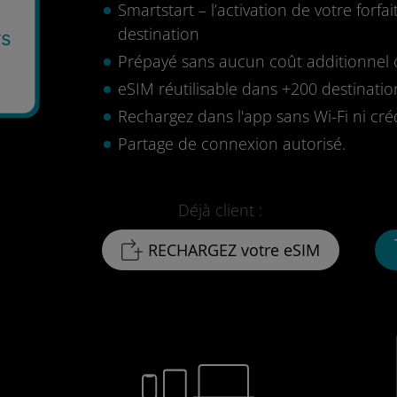
Smartstart – l’activation de votre for
destination
rs
Prépayé sans aucun coût additionnel o
eSIM réutilisable dans +200 destinatio
Rechargez dans l'app sans Wi-Fi ni cré
Partage de connexion autorisé.
Déjà client :
RECHARGEZ votre eSIM