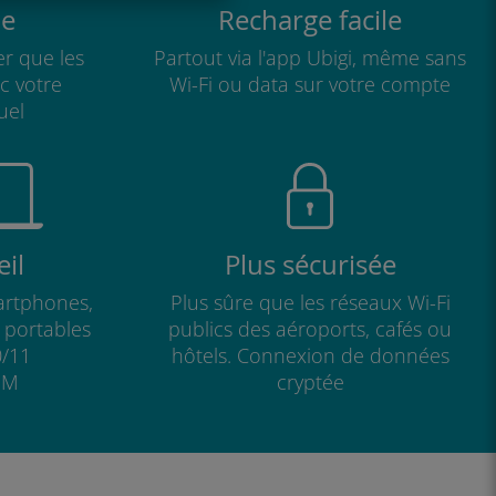
e
Recharge facile
r que les
Partout via l'app Ubigi, même sans
ec votre
Wi-Fi ou data sur votre compte
uel
il
Plus sécurisée
artphones,
Plus sûre que les réseaux Wi-Fi
s portables
publics des aéroports, cafés ou
/11
hôtels. Connexion de données
IM
cryptée