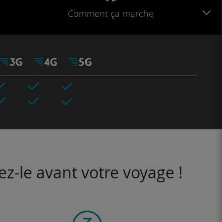
Comment ça marche
ez-le avant votre voyage !