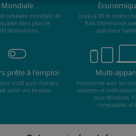
Mondiale
Économiqu
té cellulaire mondiale de
Jusqu'à 90 % moins che
qualité dans plus de
frais d'itinérance av
00 destinations
opérateur habit
s prête à l'emploi
Multi-appare
 votre eSIM puis changez
Fonctionne avec les sm
fait selon vos besoins
tablettes et ordinateur
sous Windows 10
compatibles eS