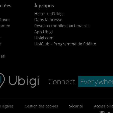
ctées
À propos
Histoire d’Ubigi
Rover
Dans la presse
 Romeo
Réseaux mobiles partenaires
App Ubigi
r
Ubigi.com
a
UbiClub – Programme de fidélité
ati
 légales
Gestion des cookies
Sécurité
Accessibili