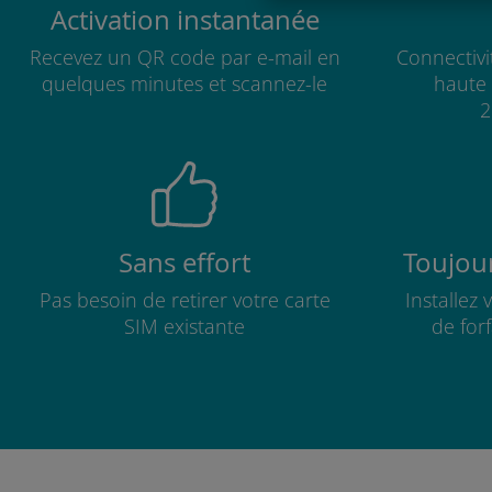
Activation instantanée
Recevez un QR code par e-mail en
Connectivi
quelques minutes et scannez-le
haute 
2
Sans effort
Toujour
Pas besoin de retirer votre carte
Installez
SIM existante
de for