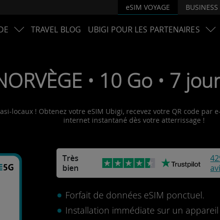
eSIM VOYAGE
BUSINESS
DE
TRAVEL BLOG
UBIGI POUR LES PARTENAIRES
NORVÈGE • 10 Go • 7 jour
asi-locaux ! Obtenez votre eSIM Ubigi, recevez votre QR code par e-m
internet instantané dès votre atterrissage !
Très
42
bien
av
Forfait de données eSIM ponctuel.
Installation immédiate sur un apparei