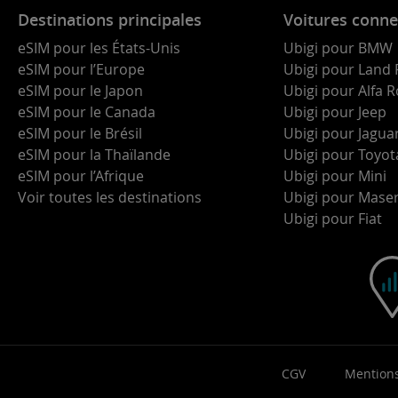
Destinations principales
Voitures conne
eSIM pour les États-Unis
Ubigi pour BMW
eSIM pour l’Europe
Ubigi pour Land 
eSIM pour le Japon
Ubigi pour Alfa
eSIM pour le Canada
Ubigi pour Jeep
eSIM pour le Brésil
Ubigi pour Jagua
eSIM pour la Thaïlande
Ubigi pour Toyot
eSIM pour l’Afrique
Ubigi pour Mini
Voir toutes les destinations
Ubigi pour Maser
Ubigi pour Fiat
CGV
Mentions