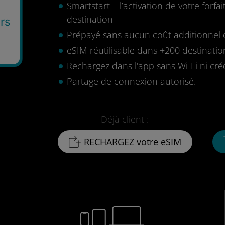
Smartstart – l’activation de votre for
destination
rs
Prépayé sans aucun coût additionnel o
eSIM réutilisable dans +200 destinatio
Rechargez dans l'app sans Wi-Fi ni cré
Partage de connexion autorisé.
Déjà client :
RECHARGEZ votre eSIM