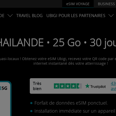
eSIM VOYAGE
BUSINESS
DE
TRAVEL BLOG
UBIGI POUR LES PARTENAIRES
HAILANDE • 25 Go • 30 jou
uasi-locaux ! Obtenez votre eSIM Ubigi, recevez votre QR code par e-
internet instantané dès votre atterrissage !
Très
43
bien
av
Forfait de données eSIM ponctuel.
Installation immédiate sur un apparei