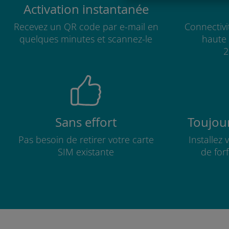
Activation instantanée
Recevez un QR code par e-mail en
Connectivi
quelques minutes et scannez-le
haute 
2
Sans effort
Toujour
Pas besoin de retirer votre carte
Installez
SIM existante
de for