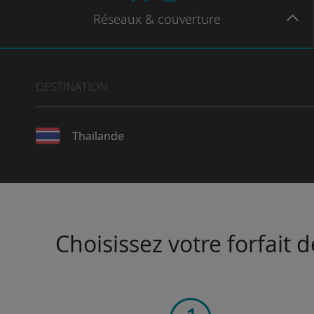
Réseaux
& couverture
DESTINATION
Thaïlande
Choisissez votre forfait 