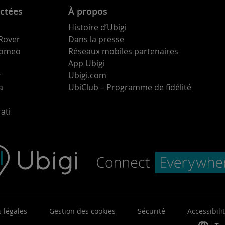
ctées
À propos
Histoire d’Ubigi
Rover
Dans la presse
 Romeo
Réseaux mobiles partenaires
App Ubigi
r
Ubigi.com
a
UbiClub – Programme de fidélité
ati
 légales
Gestion des cookies
Sécurité
Accessibili