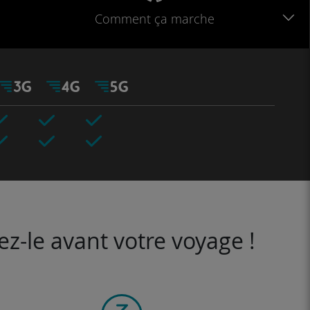
Comment ça marche
ez-le avant votre voyage !