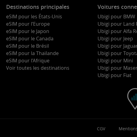
Destinations principales
Voitures conne
eSIM pour les États-Unis
Ubigi pour BMW
eSIM pour l’Europe
Ubigi pour Land 
eSIM pour le Japon
Ubigi pour Alfa
eSIM pour le Canada
Ubigi pour Jeep
eSIM pour le Brésil
Ubigi pour Jagua
eSIM pour la Thaïlande
Ubigi pour Toyot
eSIM pour l’Afrique
Ubigi pour Mini
Voir toutes les destinations
Ubigi pour Maser
Ubigi pour Fiat
CGV
Mentions