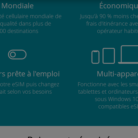
Mondiale
Économiqu
té cellulaire mondiale de
Jusqu'à 90 % moins che
qualité dans plus de
frais d'itinérance av
00 destinations
opérateur habit
s prête à l'emploi
Multi-appare
 votre eSIM puis changez
Fonctionne avec les sm
fait selon vos besoins
tablettes et ordinateur
sous Windows 10
compatibles eS