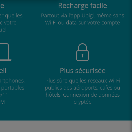
e
Recharge facile
r que les
Partout via l'app Ubigi, même sans
ec votre
Wi-Fi ou data sur votre compte
uel
il
Plus sécurisée
artphones,
Plus sûre que les réseaux Wi-Fi
s portables
publics des aéroports, cafés ou
/11
hôtels. Connexion de données
IM
cryptée