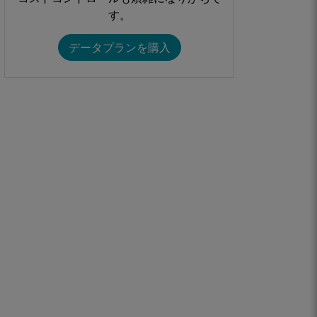
す。​​
データプランを購入​​