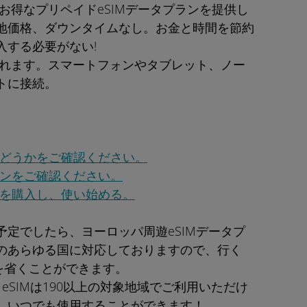
にお得なプリペイドeSIMデータプランを提供し
地価格、ダウンタイムなし。お金と時間を節約
入する必要がない!
われます。スマートフォンやタブレット、ノー
トに接続。
かどうかをご確認ください。
ランをご確認ください。
ンを購入し、使い始める。
定でしたら、ヨーロッパ周遊eSIMデータプ
のあらゆる国に対応しておりますので、行く
を省くことができます。
 eSIMは190以上の対象地域でご利用いただけ
。いつでも使用することができます！