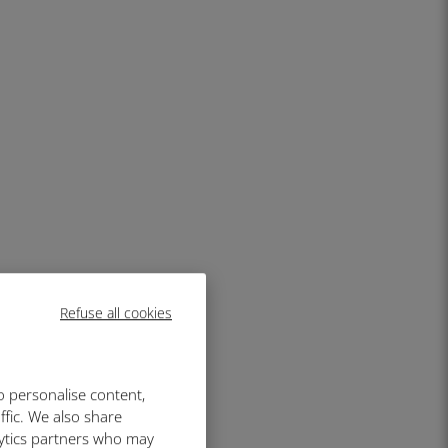
Refuse all cookies
o personalise content,
ffic. We also share
lytics partners who may