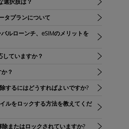
最適な選択肢は？
IMのデータプランについて
グローバルローンチ、eSIMのメリットを
IMに対応していますか？
ますか？
ドを削除するにはどうすればよいですか?
ロファイルをロックする方法を教えてくだ
ク解除またはロックされていますか?