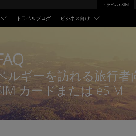
トラベルeSIM
トラベルブログ
ビジネス向け
FAQ
ベルギーを訪れる旅行者
SIM カードまたは eSIM