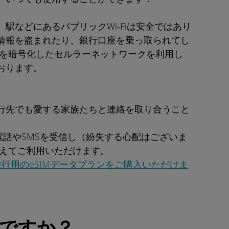
駅などにあるパブリックWi-Fiは安全ではあり
情報を盗まれたり、銀行口座を乗っ取られてし
続を暗号化したセルラーネットワークを利用し
おります。
行先でも愛する家族たちと連絡を取り合うこと
電話やSMSを受信し（紛失する心配はございま
替えてご利用いただけます。
旅行用のeSIMデータプランをご購入いただけま
ですか？