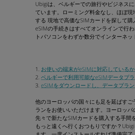
Ubigiは、ベルギーでの旅行やビジネス
ています。ローミング料金なし、ほぼ現
する 現地で高価なSIMカードを探して購
eSIMの手続きはすべてオンラインで行
トパソコンをわずか数分でインターネッ
1.
お使いの端末がeSIMに対応している
2.
ベルギーで利用可能なeSIMデータプ
3.
eSIMをダウンロードし、データプラ
他のヨーロッパの国々にも足を延ばすご予
ランをお使いいただけます。ヨーロッパ
先々で新たなSIMカードを購入する手間
もっと遠くへ行くおつもりですか？Ubigi
ます。一度インストールすれば準備完了