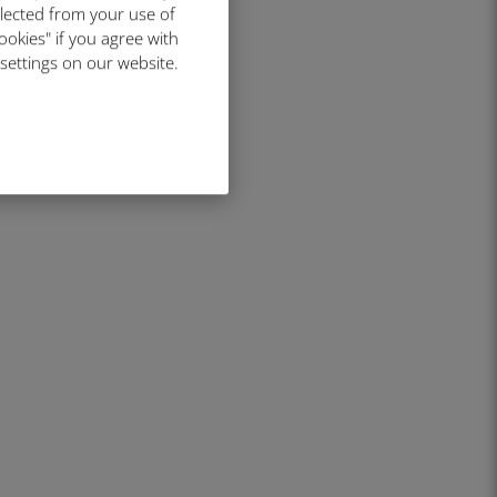
llected from your use of
ookies" if you agree with
 settings on our website.