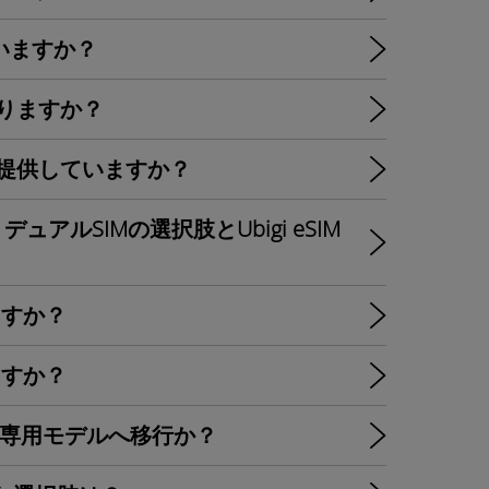
していますか？
なりますか？
を提供していますか？
デュアルSIMの選択肢とUbigi eSIM
いますか？
いますか？
eSIM専用モデルへ移行か？