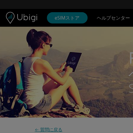
Skip to content
コンテンツ
ナビゲーションバー
フッター
eSIMストア
ヘルプセンター
← 質問に戻る