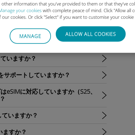
 other information that you've provided to them or that they've co
って、eSIMのメリットは何ですか？
Manage your cookies
with complete peace of mind. Click "Allow all c
of our cookies. Or click "Select" if you want to customise your cookie
トしていますか？
ALLOW ALL COOKIES
MANAGE
ルは？
対応していますか？
aはeSIMをサポートしていますか？
はeSIMに対応していますか（S25、
）？
に対応していますか？
していますか？