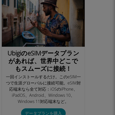
UbigiのeSIMデータプラン
があれば、世界中どこで
もスムーズに接続！
一回インストールするだけ。このeSIM一
つで生涯グローバルに接続可能。eSIM対
応端末なら全て対応：iOSのiPhone、
iPadOS、Android、Windows 10、
Windows 11対応端末など。​
データプランを購入