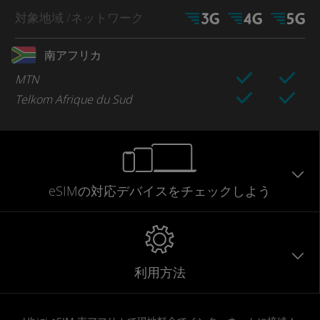
対象地域
/ネットワーク
南アフリカ
MTN
Telkom Afrique du Sud
eSIMの対応デバイスをチェックしよう
利用方法