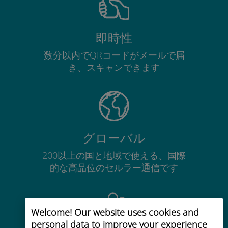
即時性
数分以内でQRコードがメールで届
き、スキャンできます
グローバル
200以上の国と地域で使える、国際
的な高品位のセルラー通信です
Welcome! Our website uses cookies and
personal data to improve your experience