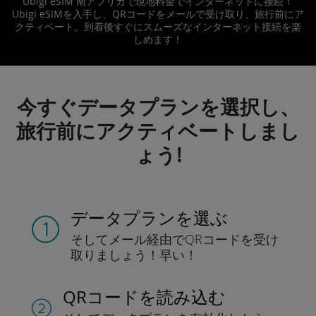
Ubigi eSIM 南アフリカで現地料金でインターネットに接続！
Ubigi eSIMを入手し、QRコードをメールで受け取り、旅行前にア
クティベート。到着後すぐにスムーズなインターネット接続を楽
しめます！
今すぐデータプランを選択し、
旅行前にアクティベートしまし
ょう!
データプランを選ぶ
そしてメール経由でQRコードを
受け
取りましょう！
早い！
QRコードを読み込む