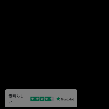
素晴らし
い