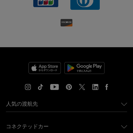
人気の渡航先
アメリカ向けeSIM
コネクテッドカー
ヨーロッパ向けeSIM