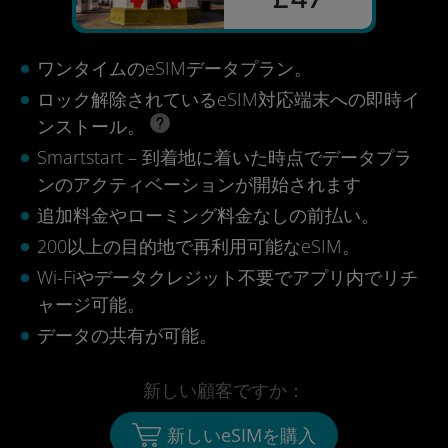
ワンタイムのeSIMデータプラン。
ロック解除されているeSIM対応端末への即時イ
ンストール。
Smartstart – 到着地に着いた時点でデータプラ
ンのアクティベーションが開始されます
追加料金やローミング料金なしの前払い。
200以上の目的地で再利用可能なeSIM。
Wi-Fiやデータクレジット不要でアプリ内でリチ
ャージ可能。
データの共有が可能。
新しい顧客ですか：
新しいeSIMを購入