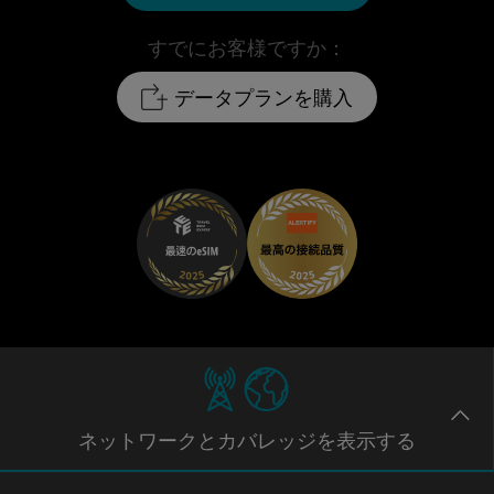
すでにお客様ですか：
データプランを購入
ネットワー
クとカバレッジ
を表示する