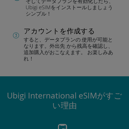
そしてデータプラン
を有効化したら、
Ubigi eSIMをインストールしま
しょう
シンプル！
アカウントを作成する
すると、データプランの.
使用が可能と
なります。
外出先 から残高を確認し、
追加購入がおこなえます。
お楽しみあ
れ！
Ubigi International eSIMがすご
い理由