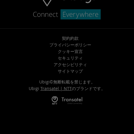
契約約款
プライバシーポリシー
クッキー宣言
セキュリティ
アクセシビリティ
サイトマップ
Ubigi©無断転載を禁じます。
Ubigi
Transatel | NTT
のブランドです。