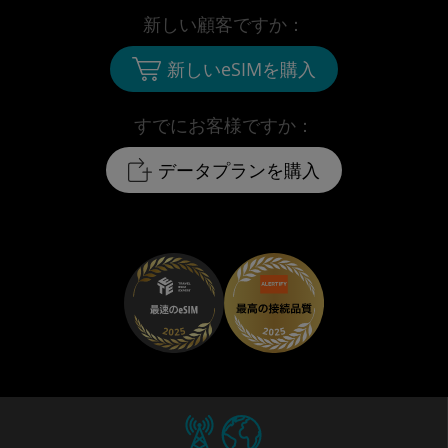
新しい顧客ですか：
新しいeSIMを購入
すでにお客様ですか：
データプランを購入