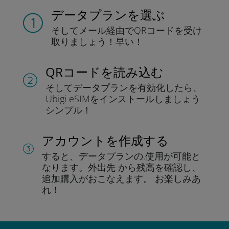
データプランを選ぶ
そしてメール経由でQRコードを
受け
取りましょう！
早い！
QRコードを読み込む
そしてデータプラン
を有効化したら、
Ubigi eSIMをインストールしま
しょう
シンプル！
アカウントを作成する
すると、データプランの.
使用が可能と
なります。
外出先 から残高を確認し、
追加購入がおこなえます。
お楽しみあ
れ！