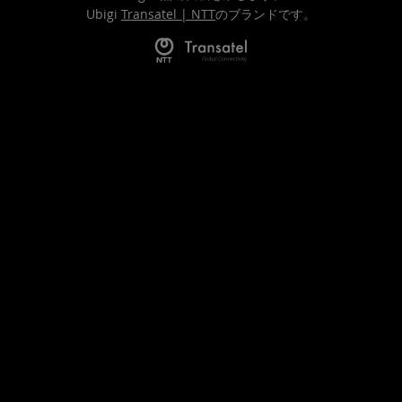
Ubigi
Transatel | NTT
のブランドです。