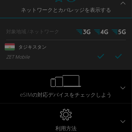
ネットワー
クとカバレッジ
を表示する
対象地域
/ネットワーク
タジキスタン
ZET Mobile
eSIMの対応デバイスをチェックしよう
利用方法