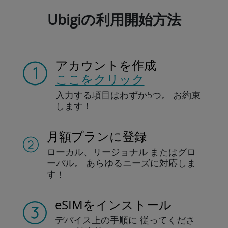
Ubigiの利用開始方法
アカウントを作成
ここをクリック
入力する項目は
わずか5つ。
お約束
します！
月額プランに登録
ローカル、リージョナル
またはグロ
ーバル。
あらゆるニーズに対応しま
す！
eSIMをインストール
デバイス上の手順に
従ってくださ