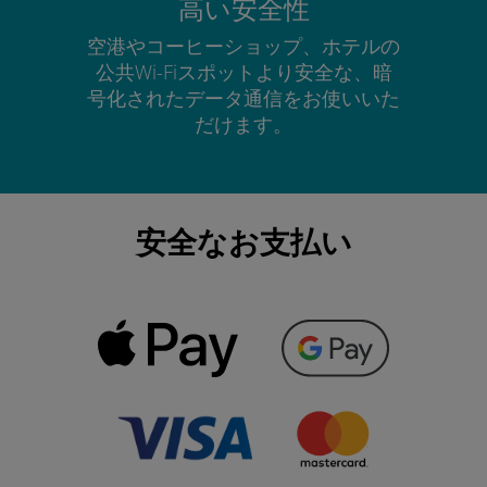
高い安全性
空港やコーヒーショップ、ホテルの
公共Wi-Fiスポットより安全な、暗
号化されたデータ通信をお使いいた
だけます。
安全なお支払い