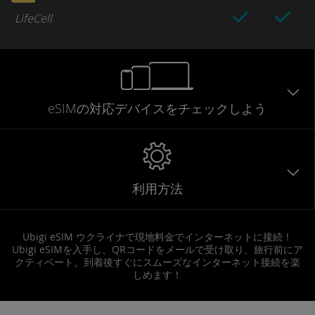
LifeCell
eSIMの対応デバイスをチェックしよう
利用方法
Ubigi eSIM ウクライナで現地料金でインターネットに接続！
Ubigi eSIMを入手し、QRコードをメールで受け取り、旅行前にア
クティベート。到着後すぐにスムーズなインターネット接続を楽
しめます！