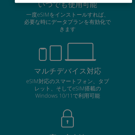
いつでも使用可能
一度eSIMをインストールすれば、
必要な時にデータプランを有効化で
きます
マルチデバイス対応
eSIM対応のスマートフォン、タブ
レット、そしてeSIM搭載の
Windows 10/11で利用可能