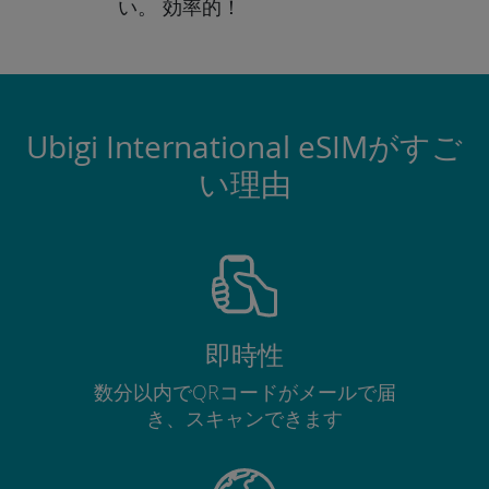
い。
効率的！
Ubigi International eSIMがすご
い理由
即時性
数分以内でQRコードがメールで届
き、スキャンできます