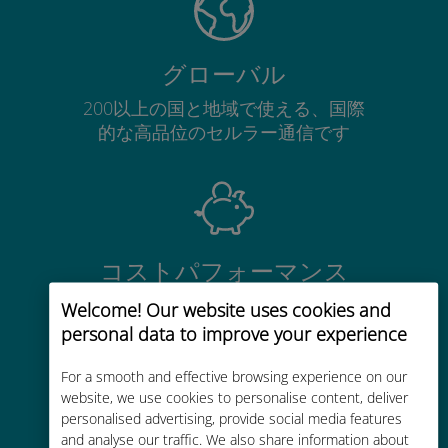
グローバル
200以上の国と地域で使える、国際
的な高品位のセルラー通信です
コストパフォーマンス
お客様が普段お使いのキャリアでロ
Welcome! Our website uses cookies and
ーミングサービスを使った場合に比
personal data to improve your experience
べて最大で90％の節約が可能です。
For a smooth and effective browsing experience on our
website, we use cookies to personalise content, deliver
personalised advertising, provide social media features
and analyse our traffic. We also share information about