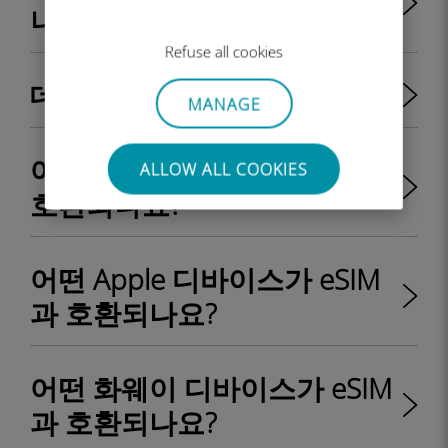
나요?
Refuse all cookies
데이터를 절약하는 방법
MANAGE
어떤 삼성 디바이스가 eSIM과
ALLOW ALL COOKIES
호환되나요?
어떤 Apple 디바이스가 eSIM
과 호환되나요?
어떤 화웨이 디바이스가 eSIM
과 호환되나요?