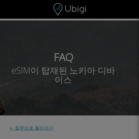
Skip to content
콘텐츠
내비게이션 바
하단
FAQ
eSIM이 탑재된 노키아 디바
이스
← 질문으로 돌아가기