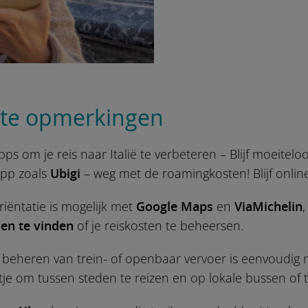
ste opmerkingen
pps om je reis naar Italië te verbeteren – Blijf moeite
pp zoals
Ubigi
– weg met de roamingkosten! Blijf online
iëntatie is mogelijk met
Google Maps
en
ViaMichelin
en te vinden
of je reiskosten te beheersen.
beheren van trein- of openbaar vervoer is eenvoudig 
je om tussen steden te reizen en op lokale bussen of 