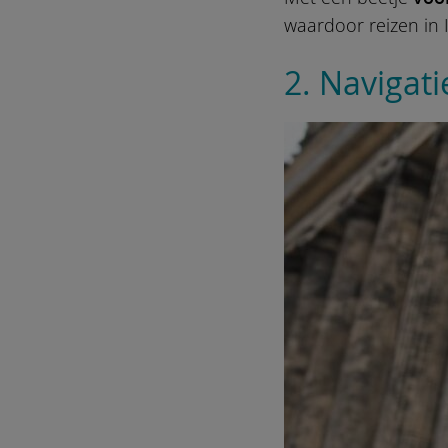
waardoor reizen in I
2. Navigat