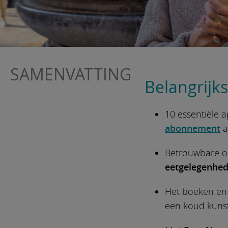
SAMENVATTING
Belangrijk
10 essentiële a
abonnement
a
Betrouwbare or
eetgelegenhed
Het boeken en 
een koud kunst