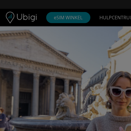
Skip to content
Inhoud
Navigatiebalk
Voettekst
eSIM WINKEL
HULPCENTRU