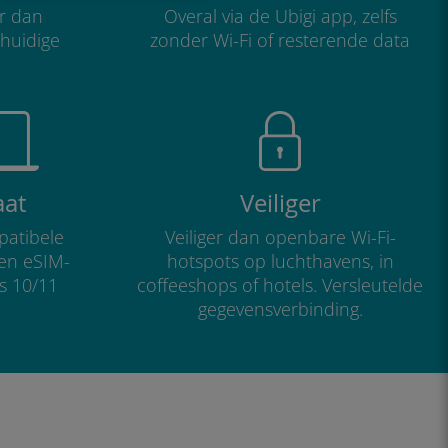
r dan
Overal via de Ubigi app, zelfs
 huidige
zonder Wi-Fi of resterende data
aat
Veiliger
atibele
Veiliger dan openbare Wi-Fi-
 en eSIM-
hotspots op luchthavens, in
s 10/11
coffeeshops of hotels. Versleutelde
gegevensverbinding.