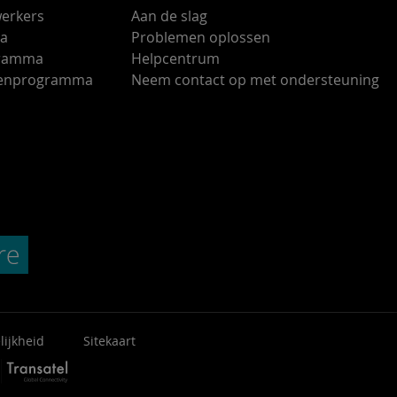
erkers
Aan de slag
ma
Problemen oplossen
gramma
Helpcentrum
ndenprogramma
Neem contact op met ondersteuning
lijkheid
Sitekaart