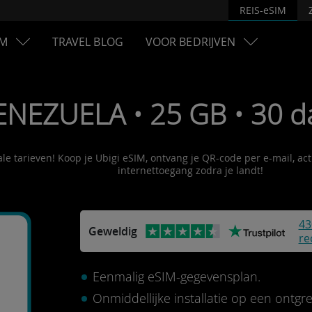
REIS-eSIM
M
TRAVEL BLOG
VOOR BEDRIJVEN
ENEZUELA • 25 GB • 30 d
ale tarieven! Koop je Ubigi eSIM, ontvang je QR-code per e-mail, ac
internettoegang zodra je landt!
43
Geweldig
re
Eenmalig eSIM-gegevensplan.
Onmiddellijke installatie op een ontg