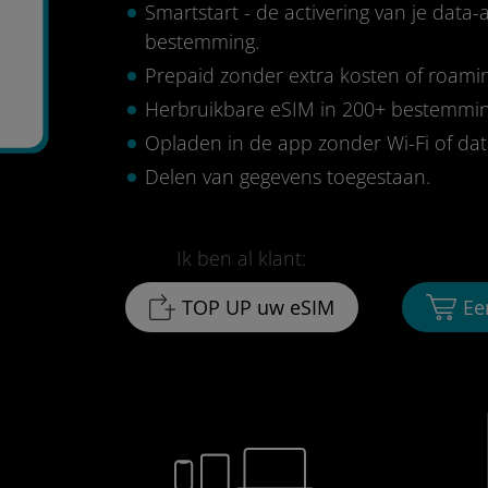
Smartstart - de activering van je data
bestemming.
Prepaid zonder extra kosten of roami
Herbruikbare eSIM in 200+ bestemmi
Opladen in de app zonder Wi-Fi of da
Delen van gegevens toegestaan.
Ik ben al klant:
TOP UP uw eSIM
Ee