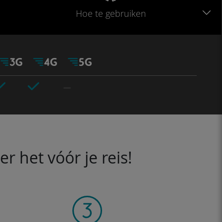
Hoe te gebruiken
 het vóór je reis!