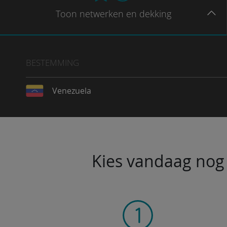
Toon
netwerken en dekking
BESTEMMING
Venezuela
Kies vandaag nog 