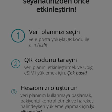
seyahatinizden önce
etkinleştirin!
Veri planınızı seçin
ve e-posta yoluyla
QR kodu ile
alın.
Hızlı!
QR kodunu tarayın
veri planını etkinleştirmek ve
Ubigi
eSIM'i yüklemek için.
Çok basit!
Hesabınızı oluşturun
veri planınızı kullanmaya başlamak,
bakiyenizi kontrol etmek ve hareket
halindeyken yükleme yapmak için.
İyi
eğlenceler!