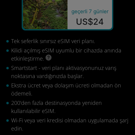
geçerli 7 günler
US$24
Tek seferlik sınırsız eSIM veri planı.
Kilidi açılmış eSIM uyumlu bir cihazda anında
etkinleştirme.
Smartstart - veri planı aktivasyonunuz varış
noktasına vardığınızda başlar.
Ekstra ücret veya dolaşım ücreti olmadan ön
ödemeli.
200'den fazla destinasyonda yeniden
kullanılabilir eSIM.
Wi-Fi veya veri kredisi olmadan uygulamada şarj
edin.